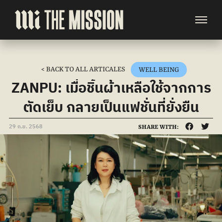
< BACK TO ALL ARTICALES
WELL BEING
ZANPU: เมื่อชิ้นผ้าเหลือใช้จากการ
ตัดเย็บ กลายเป็นแฟชั่นที่ยั่งยืน
29 ก.ย. 2568
SHARE WITH: