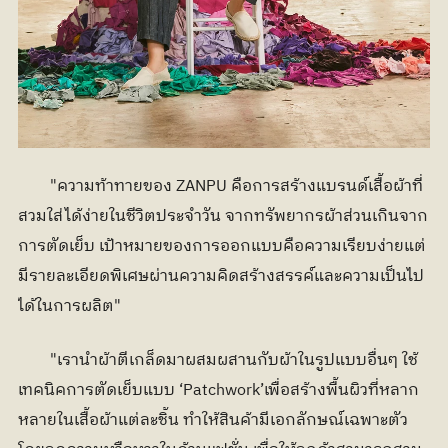
	"ความท้าทายของ ZANPU คือการสร้างแบรนด์เสื้อผ้าที่
สวมใส่ได้ง่ายในชีวิตประจำวัน จากทรัพยากรผ้าส่วนเกินจาก
การตัดเย็บ เป้าหมายของการออกแบบคือความเรียบง่ายแต่
มีรายละเอียดพิเศษผ่านความคิดสร้างสรรค์และความเป็นไป
ได้ในการผลิต"
	"เรานำผ้าตีเกล็ดมาผสมผสานกับผ้าในรูปแบบอื่นๆ ใช้
เทคนิคการตัดเย็บแบบ ‘Patchwork’เพื่อสร้างพื้นผิวที่หลาก
หลายในเสื้อผ้าแต่ละชิ้น ทำให้สินค้ามีเอกลักษณ์เฉพาะตัว 