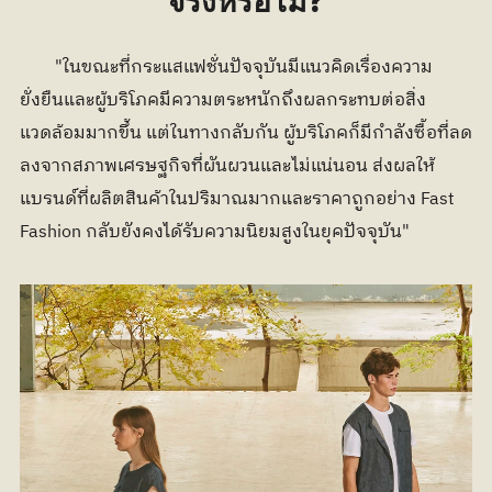
จริงหรือไม่?
	"ในขณะที่กระแสแฟชั่นปัจจุบันมีแนวคิดเรื่องความ
ยั่งยืนและผู้บริโภคมีความตระหนักถึงผลกระทบต่อสิ่ง
แวดล้อมมากขึ้น แต่ในทางกลับกัน ผู้บริโภคก็มีกำลังซื้อที่ลด
ลงจากสภาพเศรษฐกิจที่ผันผวนและไม่แน่นอน ส่งผลให้
แบรนด์ที่ผลิตสินค้าในปริมาณมากและราคาถูกอย่าง Fast 
Fashion กลับยังคงได้รับความนิยมสูงในยุคปัจจุบัน"