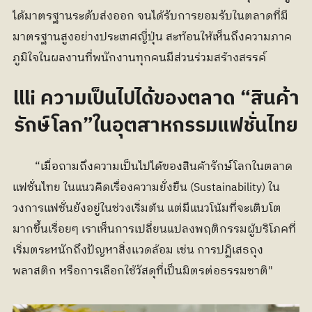
ได้มาตรฐานระดับส่งออก จนได้รับการยอมรับในตลาดที่มี
มาตรฐานสูงอย่างประเทศญี่ปุ่น สะท้อนให้เห็นถึงความภาค
ภูมิใจในผลงานที่พนักงานทุกคนมีส่วนร่วมสร้างสรรค์
llli ความเป็นไปได้ของตลาด “สินค้า
รักษ์โลก”ในอุตสาหกรรมแฟชั่นไทย
	“เมื่อถามถึงความเป็นไปได้ของสินค้ารักษ์โลกในตลาด
แฟชั่นไทย ในแนวคิดเรื่องความยั่งยืน (Sustainability) ใน
วงการแฟชั่นยังอยู่ในช่วงเริ่มต้น แต่มีแนวโน้มที่จะเติบโต
มากขึ้นเรื่อยๆ เราเห็นการเปลี่ยนแปลงพฤติกรรมผู้บริโภคที่
เริ่มตระหนักถึงปัญหาสิ่งแวดล้อม เช่น การปฏิเสธถุง
พลาสติก หรือการเลือกใช้วัสดุที่เป็นมิตรต่อธรรมชาติ"