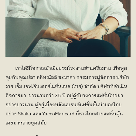
	เราได้มีโอกาสเข้าเยี่ยมชมโรงงานย่านศรีสมาน เพื่อพูด
คุยกับคุณปลา ลลิษณัลล์ ขะมาลา กรรมการผู้จัดการ บริษัท 
วาย.เอ็ม.เอฟ.อินเตอร์เนชั่นแนล (ไทย) จำกัด บริษัทที่ดำเนิน
กิจการมา  ยาวนานกว่า 35 ปี อยู่คู่กับวงการแฟชั่นไทยมา
อย่างยาวนาน ผู้อยู่เบื้องหลังแบรนด์แฟชั่นชั้นนำของไทย
อย่าง Shaka และ YaccoMaricard ที่ชาวไทยสายแฟชั่นคุ้น
เคยมาหลายยุคสมัย