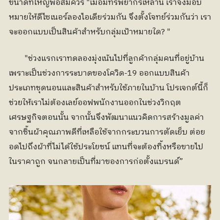
ขนาดที่ใหญ่พอสมควร "เมื่อมีทรัพยากรเหล่านี้ เราจึงมอบ
หมายให้ดีไซเนอร์ลองไอเดียร่วมกัน จึงตั้งโจทย์ร่วมกันว่า เรา
จะออกแบบเป็นสินค้าสำหรับกลุ่มเป้าหมายใด? "
	"ช่วงแรกเราทดลองมุ่งเน้นไปที่ลูกค้ากลุ่มคนที่อยู่บ้าน 
เพราะเป็นช่วงการระบาดของโควิด-19 ออกแบบสินค้า
ประเภทชุดนอนและสินค้าสำหรับใช้ภายในบ้าน โปรเจกต์นี้ก็
ช่วยให้เราไม่ต้องเลย์ออฟพนักงานออกในช่วงวิกฤต
เศรษฐกิจตอนนั้น จากนั้นจึงพัฒนาแนวคิดการสร้างมูลค่า
จากชิ้นผ้าคุณภาพดีที่เหลือใช้จากกระบวนการตัดเย็บ ต่อย
อดไปถึงผ้าที่ไม่ได้ใช้ประโยชน์ แทนที่จะต้องทิ้งหรือขายไป
ในราคาถูก จนกลายเป็นที่มาของการก่อตั้งแบรนด์”