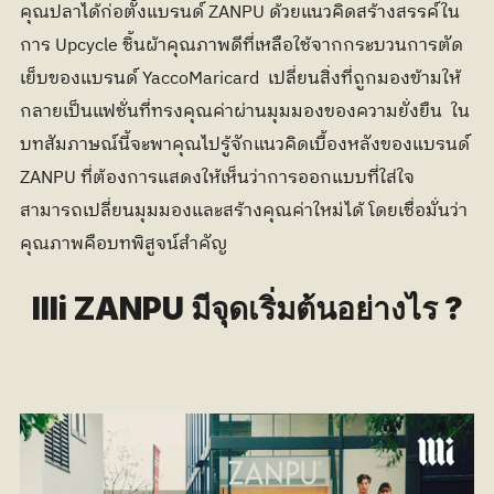
คุณปลาได้ก่อตั้งแบรนด์ ZANPU ด้วยแนวคิดสร้างสรรค์ใน
การ Upcycle ชิ้นผ้าคุณภาพดีที่เหลือใช้จากกระบวนการตัด
เย็บของแบรนด์ YaccoMaricard  เปลี่ยนสิ่งที่ถูกมองข้ามให้
กลายเป็นแฟชั่นที่ทรงคุณค่าผ่านมุมมองของความยั่งยืน  ใน
บทสัมภาษณ์นี้จะพาคุณไปรู้จักแนวคิดเบื้องหลังของแบรนด์ 
ZANPU ที่ต้องการแสดงให้เห็นว่าการออกแบบที่ใส่ใจ
สามารถเปลี่ยนมุมมองและสร้างคุณค่าใหม่ได้ โดยเชื่อมั่นว่า
คุณภาพคือบทพิสูจน์สำคัญ
llli ZANPU มีจุดเริ่มต้นอย่างไร ?