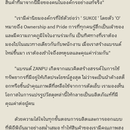
สินค้าที่มาจากฝีมือของคนในองค์กรอย่างแท้จริง"
	"เรามีค่านิยมองค์กรที่ใช้ตัวย่อว่า ' SUKOI ' โดยตัว 'O' 
หมายถึง Ownership and Pride การที่ทุกคนรู้สึกเป็นเจ้าของ
และมีความภาคภูมิใจในงานร่วมกัน เป็นทิศทางที่เราต้อง
มองไปในแนวทางเดียวกันกับพนักงาน เมื่อเราสร้างแบรนด์
ใหม่ขึ้นมา เราต้องเข้าใจถึงเหตุผลและคุณค่าร่วมกัน"
	"แบรนด์ ZANPU เกิดจากแนวคิดสร้างสรรค์ในการใช้
ทรัพยากรที่มีอยู่ให้เกิดประโยชน์สูงสุด ไม่ว่าจะเป็นผ้าค้างสต็
อกหรือชิ้นผ้าคุณภาพดีที่เหลือใช้จากการตัดเย็บ เรามองเห็น
โอกาสในการแปรรูปวัสดุเหล่านี้ให้กลายเป็นผลิตภัณฑ์ที่มี
คุณค่าต่อผู้คน
	ด้วยความใส่ใจในทุกขั้นตอนการผลิตและการออกแบบ
ที่พิถีพิถันมาอย่างสม่ำเสมอ ทำให้สินค้าของเรามีคุณภาพสูง