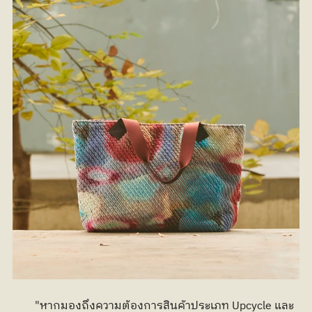
	"หากมองถึงความต้องการสินค้าประเภท Upcycle และ 