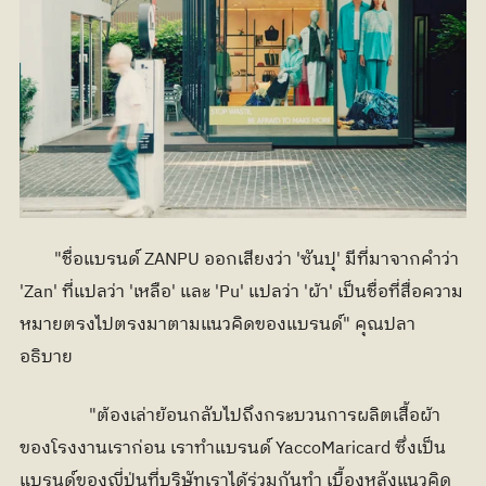
	"ชื่อแบรนด์ ZANPU ออกเสียงว่า 'ซันปุ' มีที่มาจากคำว่า 
'Zan' ที่แปลว่า 'เหลือ' และ 'Pu' แปลว่า 'ผ้า' เป็นชื่อที่สื่อความ
หมายตรงไปตรงมาตามแนวคิดของแบรนด์" คุณปลา
อธิบาย
		"ต้องเล่าย้อนกลับไปถึงกระบวนการผลิตเสื้อผ้า
ของโรงงานเราก่อน เราทำแบรนด์ YaccoMaricard ซึ่งเป็น
แบรนด์ของญี่ปุ่นที่บริษัทเราได้ร่วมกันทำ เบื้องหลังแนวคิด