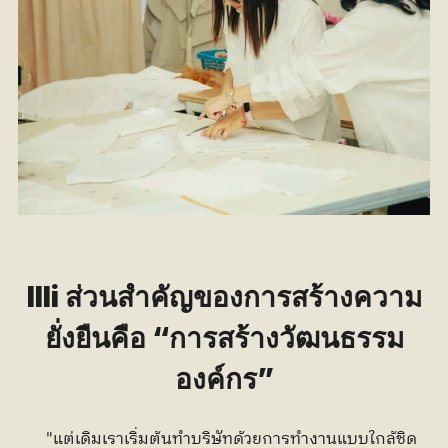
llli ส่วนสำคัญของการสร้างความ
ยั่งยืนคือ “การสร้างวัฒนธรรม
องค์กร”
       "แต่เดิมเราเริ่มต้นทำบริษัทด้วยการทำงานแบบใกล้ชิด