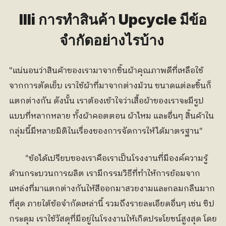
llli การทำสินค้า Upcycle มีข้อ
จำกัดอย่างไรบ้าง 
"แน่นอนว่าสินค้าของเรามาจากชิ้นผ้าคุณภาพดีที่เหลือใช้
จากการตัดเย็บ เราใช้ผ้าที่มาจากต่างม้วน ขนาดแต่ละชิ้นก็
แตกต่างกัน ดังนั้น เราต้องเข้าใจว่าเสื้อผ้าของเราจะมีรูป
แบบที่หลากหลาย ทั้งผ้าคอตตอน ผ้าไหม และอื่นๆ สิ้นค้าใน
กลุ่มนี้มีหลายมิติในเรื่องของการจัดการให้ได้มาตรฐาน"
	"ข้อได้เปรียบของเราคือเราเป็นโรงงานที่มีองค์ความรู้
ด้านกระบวนการผลิต เรามีกรรมวิธีที่ทำให้การย้อมจาก
แหล่งที่มาแตกต่างกันให้สีออกมาสวยงามและกลมกลืนมาก
ที่สุด ภายใต้ข้อจำกัดเหล่านี้ รวมถึงรายละเอียดอื่นๆ เช่น ซิป 
กระดุม เราใช้วัสดุที่มีอยู่ในโรงงานให้เกิดประโยชน์สูงสุด โดย