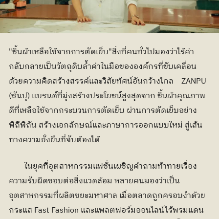
"ชิ้นผ้าเหลือใช้จากการตัดเย็บ"สิ่งที่คนทั่วไปมองว่าไร้ค่า 
กลับกลายเป็นวัตถุดิบล้ำค่าในมือขององค์กรที่ขับเคลื่อน
ด้วยความคิดสร้างสรรค์และวิสัยทัศน์อันกว้างไกล    ZANPU 
(ซันปุ) แบรนด์ที่มุ่งสร้างประโยชน์สูงสุดจาก ชิ้นผ้าคุณภาพ
ดีที่เหลือใช้จากกระบวนการตัดเย็บ ผ่านการตัดเย็บอย่าง
พิถีพิถัน สร้างเอกลักษณ์และภาษาการออกแบบใหม่ สู่เส้น
ทางความยั่งยืนที่จับต้องได้
	ในยุคที่อุตสาหกรรมแฟชั่นเผชิญคำถามท้าทายเรื่อง
ความรับผิดชอบต่อสิ่งแวดล้อม หลายคนมองว่าเป็น
อุตสาหกรรมที่ผลิตขยะมหาศาล เมื่อตลาดถูกครอบงำด้วย
กระแส Fast Fashion และแพลตฟอร์มออนไลน์ไร้พรมแดน 