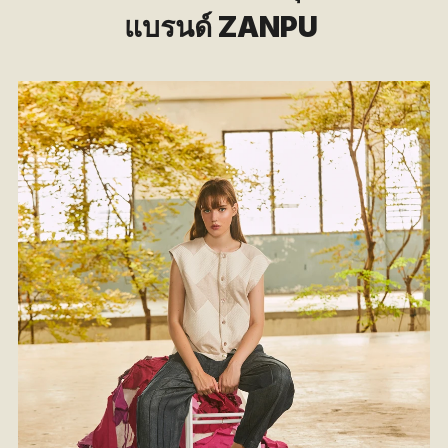
แบรนด์ ZANPU 