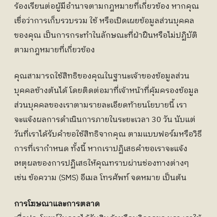
ร้องเรียนต่อผู้มีอำนาจตามกฎหมายที่เกี่ยวข้อง หากคุณ
เชื่อว่าการเก็บรวบรวม ใช้ หรือเปิดเผยข้อมูลส่วนบุคคล
ของคุณ เป็นการกระทำในลักษณะที่ฝ่าฝืนหรือไม่ปฏิบัติ
ตามกฎหมายที่เกี่ยวข้อง
คุณสามารถใช้สิทธิของคุณในฐานะเจ้าของข้อมูลส่วน
บุคคลข้างต้นได้ โดยติดต่อมาที่เจ้าหน้าที่คุ้มครองข้อมูล
ส่วนบุคคลของเราตามรายละเอียดท้ายนโยบายนี้ เรา
จะแจ้งผลการดำเนินการภายในระยะเวลา 30 วัน นับแต่
วันที่เราได้รับคำขอใช้สิทธิจากคุณ ตามแบบฟอร์มหรือวิธี
การที่เรากำหนด ทั้งนี้ หากเราปฏิเสธคำขอเราจะแจ้ง
เหตุผลของการปฏิเสธให้คุณทราบผ่านช่องทางต่างๆ 
เช่น ข้อความ (SMS) อีเมล โทรศัพท์ จดหมาย เป็นต้น
การโฆษณาและการตลาด