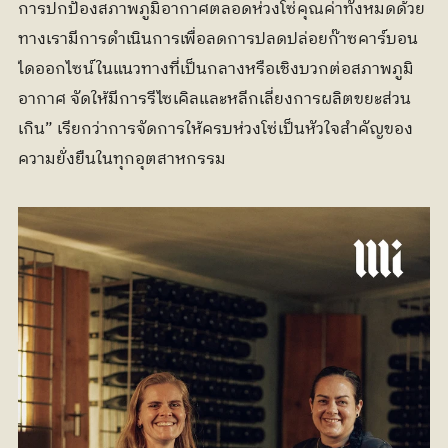
การปกป้องสภาพภูมิอากาศตลอดห่วงโซ่คุณค่าทั้งหมดด้วย 
ทางเรามีการดำเนินการเพื่อลดการปลดปล่อยก๊าซคาร์บอน
ไดออกไซน์ในแนวทางที่เป็นกลางหรือเชิงบวกต่อสภาพภูมิ
อากาศ จัดให้มีการรีไซเคิลและหลีกเลี่ยงการผลิตขยะส่วน
เกิน” เรียกว่าการจัดการให้ครบห่วงโซ่เป็นหัวใจสำคัญของ
ความยั่งยืนในทุกอุตสาหกรรม