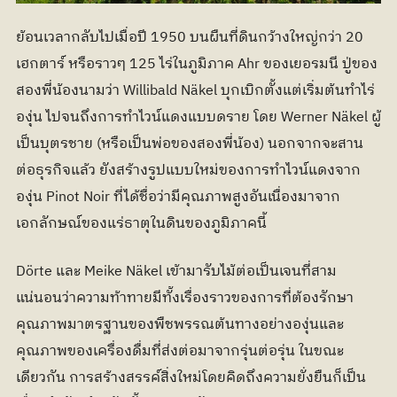
ย้อนเวลากลับไปเมื่อปี 1950 บนผืนที่ดินกว้างใหญ่กว่า 20 
เฮกตาร์ หรือราวๆ 125 ไร่ในภูมิภาค Ahr ของเยอรมนี ปู่ของ
สองพี่น้องนามว่า Willibald Näkel บุกเบิกตั้งแต่เริ่มต้นทำไร่
องุ่น ไปจนถึงการทำไวน์แดงแบบดราย โดย Werner Näkel ผู้
เป็นบุตรชาย (หรือเป็นพ่อของสองพี่น้อง) นอกจากจะสาน
ต่อธุรกิจแล้ว ยังสร้างรูปแบบใหม่ของการทำไวน์แดงจาก
องุ่น Pinot Noir ที่ได้ชื่อว่ามีคุณภาพสูงอันเนื่องมาจาก
เอกลักษณ์ของแร่ธาตุในดินของภูมิภาคนี้
Dörte และ Meike Näkel เข้ามารับไม้ต่อเป็นเจนที่สาม 
แน่นอนว่าความท้าทายมีทั้งเรื่องราวของการที่ต้องรักษา
คุณภาพมาตรฐานของพืชพรรณต้นทางอย่างองุ่นและ
คุณภาพของเครื่องดื่มที่ส่งต่อมาจากรุ่นต่อรุ่น ในขณะ
เดียวกัน การสร้างสรรค์สิ่งใหม่โดยคิดถึงความยั่งยืนก็เป็น