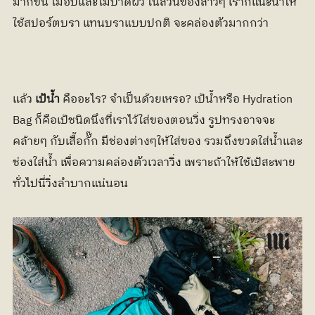
มากขึ้น ไม่อับและไม่บาดผิว ในส่วนของสาวๆ เราก็แนะนำให้
ใช้สปอร์ตบรา แทนบราแบบปกติ จะคล่องตัวมากกว่า
แล้ว
 เป้น้ำ 
คืออะไร? จำเป็นด้วยเหรอ? เป้น้ำหรือ Hydration 
Bag ก็คือเป้ชนิดนึงที่เราไว้ใส่ของตอนวิ่ง รูปทรงอาจจะ
คล้ายๆ กับเสื้อกั๊ก มีช่องต่างๆให้ใส่ของ รวมถึงขวดใส่น้ำและ
ช่องใส่น้ำ เพื่อความคล่องตัวเวลาวิ่ง เพราะถ้าให้ใช้เป้สะพาย
ทั่วไปนี่วิ่งลำบากแน่นอน 