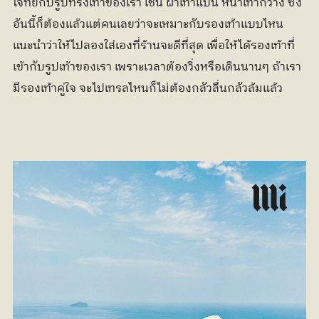
โจทย์กับรูปทรงเท้าของเรา เช่น ฝ่าเท้าแบน หน้าเท้ากว้าง ซึ่ง
อันนี้ก็ต้องแล้วแต่คนเลยว่าจะเหมาะกับรองเท้าแบบไหน 
แนะนำว่าให้ไปลองใส่เองที่ร้านจะดีที่สุด เพื่อให้ได้รองเท้าที่
เข้ากับรูปเท้าของเรา เพราะเวลาต้องวิ่งหรือเดินนานๆ ถ้าเรา
มีรองเท้าคู่ใจ จะไปเทรลไหนก็ไม่ต้องกลัวลื่นกลัวล้มแล้ว