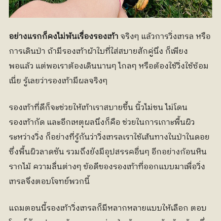
อย่างแรกก็คงไม่พ้นเรื่องรองเท้า 
จริงๆ แล้วการวิ่งเทรล หรือ
การเดินป่า ถ้ามีรองเท้าผ้าใบที่ใส่สบายสักคู่นึง ก็เพียง
พอแล้ว แต่พอเราต้องเดินนานๆ ไกลๆ หรือต้องใช้วิ่งใช้ซ้อม
เนี่ย รู้เลยว่ารองเท้ามีผลจริงๆ 
รองเท้าที่ดีก็จะช่วยให้เท้าเราสบายขึ้น นิ้วไม่ชน ไม่โดน
รองเท้ากัด และอีกเหตุผลนึงก็คือ ช่วยในการเกาะพื้นผิว
ระหว่างวิ่ง ก็อย่างที่รู้กันว่าวิ่งเทรลเราใช้เส้นทางในป่าในดอย 
ซึ่งพื้นผิวลาดชัน รวมถึงยังมีอุปสรรคอื่นๆ อีกอย่างก้อนหิน 
รากไม้ ความลื่นต่างๆ ข้อดีของรองเท้าที่ออกแบบมาเพื่อวิ่ง
เทรลจึงตอบโจทย์พวกนี้ 
แถมตอนนี้รองเท้าวิ่งเทรลก็มีหลากหลายแบบให้เลือก ตอบ