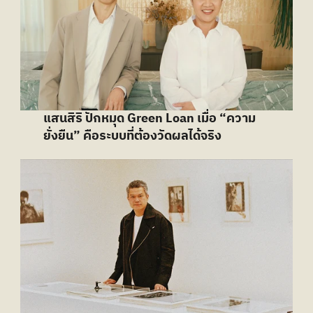
แสนสิริ ปักหมุด Green Loan เมื่อ “ความ
ยั่งยืน” คือระบบที่ต้องวัดผลได้จริง