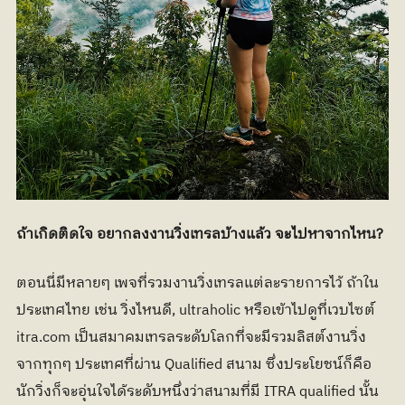
ถ้าเกิดติดใจ อยากลงงานวิ่งเทรลบ้างแล้ว จะไปหาจากไหน?
ตอนนี่มีหลายๆ เพจที่รวมงานวิ่งเทรลแต่ละรายการไว้ ถ้าใน
ประเทศไทย เช่น วิ่งไหนดี, ultraholic หรือเข้าไปดูที่เวบไซต์ 
itra.com เป็นสมาคมเทรลระดับโลกที่จะมีรวมลิสต์งานวิ่ง
จากทุกๆ ประเทศที่ผ่าน Qualified สนาม ซึ่งประโยชน์ก็คือ 
นักวิ่งก็จะอุ่นใจได้ระดับหนึ่งว่าสนามที่มี ITRA qualified นั้น