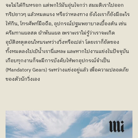
จะไม่ได้กินหรอก แต่พกไว้มันอุ่นใจกว่า สมมติเราไปออก
ทริปยาวๆ แล้วหมดแรง หรือว่าหลงทาง ยังไงเราก็ยังมีอะไร
ให้กิน, โทรศัพท์มือถือ, อุปกรณ์ปฐมพยาบาลเบื้องต้น เช่น 
ครีมทาแผลสด ผ้าพันแผล เพราะเราไม่รู้ว่าเราจะเกิด
อุบัติเหตุตอนไหนระหว่างวิ่งหรือเปล่า โดยเราก็ยัดของ
ทั้งหมดลงไปเป้น้ำเรานี่แหละ และหากไปงานแข่งในปัจจุบัน
เกือบทุกงานก็จะมีการบังคับให้พกอุปกรณ์จำเป็น 
(Mandatory Gears) ระหว่างแข่งอยู่แล้ว เพื่อความปลอดภัย
ของตัวนักวิ่งเอง