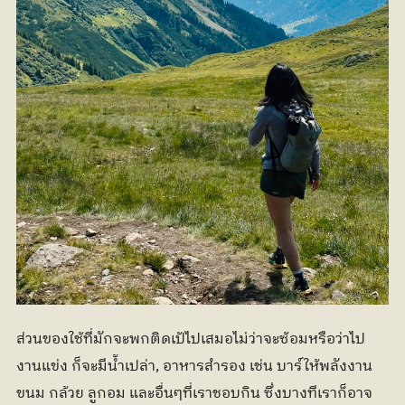
ส่วนของใช้ที่มักจะพกติดเป้ไปเสมอไม่ว่าจะซ้อมหรือว่าไป
งานแข่ง ก็จะมีน้ำเปล่า, อาหารสำรอง เช่น บาร์ให้พลังงาน 
ขนม กล้วย ลูกอม และอื่นๆที่เราชอบกิน ซึ่งบางทีเราก็อาจ