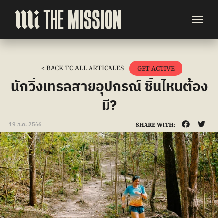
< BACK TO ALL ARTICALES
GET ACTIVE
นักวิ่งเทรลสายอุปกรณ์ ชิ้นไหนต้อง
มี?
19 ส.ค. 2566
SHARE WITH: