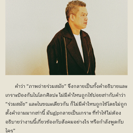
	คำว่า “ภาพถ่ายร่วมสมัย” จึงกลายเป็นทั้งคำอธิบายและ
เกราะป้องกันในโลกศิลปะ ไม่มีคำไหนถูกใช้บ่อยเท่ากับคำว่า 
“ร่วมสมัย” และในขณะเดียวกัน ก็ไม่มีคำไหนถูกใช้โดยไม่ถูก
ตั้งคำถามมากเท่านี้ มันg]pกลายเป็นเกราะ ที่ทำให้ไม่ต้อง
อธิบายว่างานนี้เกี่ยวข้องกับสังคมอย่างไร หรือกำลังพูดกับ
ใคร”