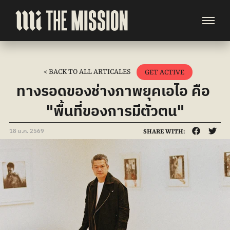
< BACK TO ALL ARTICALES
GET ACTIVE
ทางรอดของช่างภาพยุคเอไอ คือ 
"พื้นที่ของการมีตัวตน"
18 ม.ค. 2569
SHARE WITH: