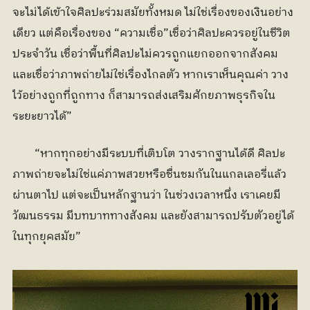
จะไม่ได้เข้าใจศิลปะร่วมสมัยทั้งหมด ไม่ใช่เรื่องของเงินอย่าง
เดียว แต่คือเรื่องของ “ความเชื่อ”เชื่อว่าศิลปะควรอยู่ในชีวิต
ประจำวัน เชื่อว่าพื้นที่ศิลปะไม่ควรถูกแยกออกจากสังคม 
และเชื่อว่าภาพถ่ายไม่ใช่เรื่องไกลตัว หากเราเห็นคุณค่า วาง
ไว้อย่างถูกที่ถูกทาง ก็สามารถส่งเสริมศักยภาพธุรกิจใน
ระยะยาวได้” 
	“หากทุกอย่างมีระบบที่เติบโต วางรากฐานได้ดี ศิลปะ
ภาพถ่ายจะไม่ใช่แค่ภาพสวยหรือชื่นชมกันในแกลเลอรี่แล้ว
ผ่านตาไป แต่จะเป็นหลักฐานว่า ในช่วงเวลาหนึ่ง เราเคยมี
วัฒนธรรม มีบทบาททางสังคม และยังสามารถปรับตัวอยู่ได้
ในทุกยุคสมัย”