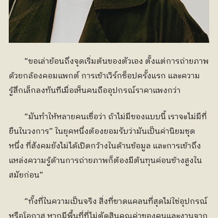
	“ขอเล่าย้อนถึงจุดเริ่มต้นของตัวเอง ตั้งแต่การถ่ายภาพ
ด้วยกล้องคอมแพกต์ การเข้าเวิร์กช็อปครั้งแรก และความ
รู้สึกเล็กลงทันทีเมื่อเห็นคนถืออุปกรณ์ราคาแพงกว่า
	“มันทำให้หลายคนเชื่อว่า ถ้าไม่มีของแบบนี้ เราจะไม่มีที่
ยืนในวงการ” ในยุคหนึ่งต้องยอมรับว่ามันเป็นค่านิยมชุด
หนึ่ง ที่สังคมยังไม่ได้เปิดกว้างในด้านข้อมูล และการเข้าถึง
แหล่งความรู้ด้านการถ่ายภาพก็ต้องมีต้นทุนค่อนข้างสูงใน
สมัยก่อน”
	“ทั้งที่ในความเป็นจริง สิ่งที่ขาดแคลนที่สุดไม่ใช่อุปกรณ์
หรือโอกาส หากมีพื้นที่ที่ไม่ตัดสินคุณค่าของคนและงานจาก