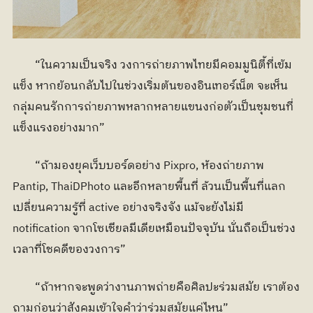
	“ในความเป็นจริง วงการถ่ายภาพไทยมีคอมมูนิตี้ที่เข้ม
แข็ง หากย้อนกลับไปในช่วงเริ่มต้นของอินเทอร์เน็ต จะเห็น
กลุ่มคนรักการถ่ายภาพหลากหลายแขนงก่อตัวเป็นชุมชนที่
แข็งแรงอย่างมาก”
	“ถ้ามองยุคเว็บบอร์ดอย่าง Pixpro, ห้องถ่ายภาพ 
Pantip, ThaiDPhoto และอีกหลายพื้นที่ ล้วนเป็นพื้นที่แลก
เปลี่ยนความรู้ที่ active อย่างจริงจัง แม้จะยังไม่มี 
notification จากโซเชียลมีเดียเหมือนปัจจุบัน นั่นถือเป็นช่วง
เวลาที่โชคดีของวงการ”
	“ถ้าหากจะพูดว่างานภาพถ่ายคือศิลปะร่วมสมัย เราต้อง
ถามก่อนว่าสังคมเข้าใจคำว่าร่วมสมัยแค่ไหน”