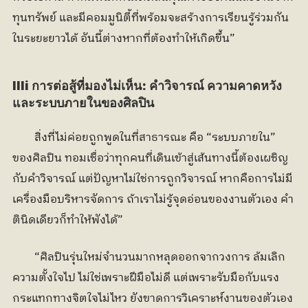
ทุนทรัพย์ และมีคอมมูนิตี้ที่พร้อมจะสร้างการเรียนรู้ร่วมกัน
ในระยะยาวได้ อันนี้ต่างหากที่ต้องทำให้เกิดขึ้น”
llli การต่อสู้ที่มองไม่เห็น: คำวิจารณ์ ความคาดหวัง 
และระบบภายในของศิลปิน
	สิ่งที่ไม่ค่อยถูกพูดในที่สาธารณะ คือ “ระบบภายใน” 
ของศิลปิน ทอมเชื่อว่าทุกคนที่เดินเข้าสู่เส้นทางนี้ต้องเผชิญ
กับคำวิจารณ์ แต่ปัญหาไม่ใช่การถูกวิจารณ์ หากคือการไม่มี
เครื่องมือบริหารจัดการ ถ้าเราไม่รู้จุดอ่อนของงานตัวเอง คำ
ตินิดเดียวก็ทำให้พังได้”
	“ศิลปินรุ่นใหม่จำนวนมากหลุดออกจากวงการ ล้มเลิก
ความตั้งใจไป ไม่ใช่เพราะฝีมือไม่ดี แต่เพราะรับมือกับแรง
กระแทกทางจิตใจไม่ไหว ยังขาดการวิเคราะห์งานของตัวเอง 