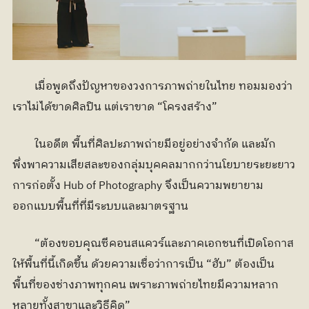
	เมื่อพูดถึงปัญหาของวงการภาพถ่ายในไทย ทอมมองว่า
เราไม่ได้ขาดศิลปิน แต่เราขาด “โครงสร้าง”
	ในอดีต พื้นที่ศิลปะภาพถ่ายมีอยู่อย่างจำกัด และมัก
พึ่งพาความเสียสละของกลุ่มบุคคลมากกว่านโยบายระยะยาว 
การก่อตั้ง Hub of Photography จึงเป็นความพยายาม
ออกแบบพื้นที่ที่มีระบบและมาตรฐาน
	“ต้องขอบคุณซีคอนสแควร์และภาคเอกชนที่เปิดโอกาส
ให้พื้นที่นี้เกิดขึ้น ด้วยความเชื่อว่าการเป็น “ฮับ” ต้องเป็น
พื้นที่ของช่างภาพทุกคน เพราะภาพถ่ายไทยมีความหลาก
หลายทั้งสาขาและวิธีคิด”