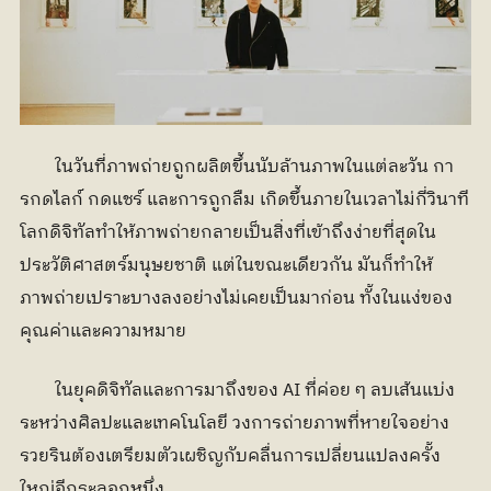
	ในวันที่ภาพถ่ายถูกผลิตขึ้นนับล้านภาพในแต่ละวัน กา
รกดไลก์ กดแชร์ และการถูกลืม เกิดขึ้นภายในเวลาไม่กี่วินาที 
โลกดิจิทัลทำให้ภาพถ่ายกลายเป็นสิ่งที่เข้าถึงง่ายที่สุดใน
ประวัติศาสตร์มนุษยชาติ แต่ในขณะเดียวกัน มันก็ทำให้
ภาพถ่ายเปราะบางลงอย่างไม่เคยเป็นมาก่อน ทั้งในแง่ของ
คุณค่าและความหมาย
	ในยุคดิจิทัลและการมาถึงของ AI ที่ค่อย ๆ ลบเส้นแบ่ง
ระหว่างศิลปะและเทคโนโลยี วงการถ่ายภาพที่หายใจอย่าง
รวยรินต้องเตรียมตัวเผชิญกับคลื่นการเปลี่ยนแปลงครั้ง
ใหญ่อีกระลอกหนึ่ง