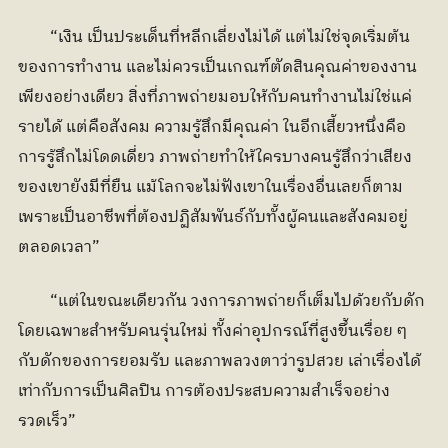
	“เงิน เป็นประเด็นที่หลีกเลี่ยงไม่ได้ แต่ไม่ใช่จุดเริ่มต้น
ของการทำงาน และไม่ควรเป็นเกณฑ์ตัดสินคุณค่าของงาน
เพียงอย่างเดียว สิ่งที่ภาพถ่ายมอบให้กับคนทำงานไม่ใช่แค่
รายได้ แต่คือสังคม ความรู้สึกมีคุณค่า ในอีกเสี้ยวหนึ่งคือ
การรู้สึกไม่โดดเดี่ยว ภาพถ่ายทำให้ใครบางคนรู้สึกว่าเสียง
ของเขายังมีที่ยืน แม้โลกจะไม่ฟังเขาในเรื่องอื่นเลยก็ตาม 
เพราะเป็นอาชีพที่ต้องปฏิสัมพันธ์กับทั้งผู้คนและสังคมอยู่
ตลอดเวลา”
	“แต่ในขณะเดียวกัน วงการภาพถ่ายก็เต็มไปด้วยกับดัก 
โดยเฉพาะสำหรับคนรุ่นใหม่ ทั้งค่าอุปกรณ์ที่สูงขึ้นเรื่อย ๆ 
กับดักของการยอมรับ และภาพลวงตาว่ารูปสวย เล่าเรื่องได้ 
เท่ากับการเป็นศิลปิน การต้องประสบความสำเร็จอย่าง
รวดเร็ว”