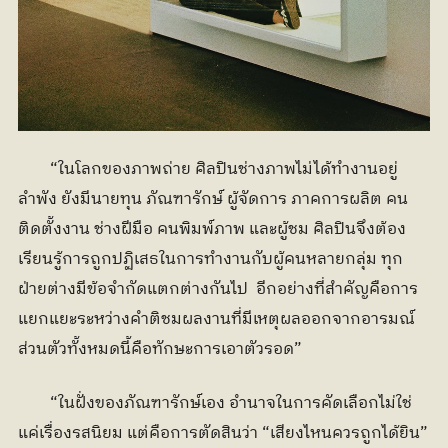
	“ในโลกของภาพถ่าย ศิลปินช่างภาพไม่ได้ทำงานอยู่
ลำพัง ยังมีนายทุน ภัณฑารักษ์ ผู้จัดการ ภาคการผลิต คน
ติดตั้งงาน ช่างฝีมือ คนพิมพ์ภาพ และผู้ชม ศิลปินจึงต้อง
เรียนรู้การถูกปฏิเสธในการทำงานกับผู้คนหลายกลุ่ม ทุก
ฝ่ายต่างมีข้อจำกัดแตกต่างกันไป  อีกอย่างที่สำคัญคือการ
แยกแยะระหว่างคำติชมผลงานที่มีเหตุผลออกจากอารมณ์
ส่วนตัวทั้งหมดนี้คือทักษะการเอาตัวรอด”
	“ในฝั่งของภัณฑารักษ์เอง อำนาจในการคัดเลือกไม่ใช่
แค่เรื่องรสนิยม แต่คือการตัดสินว่า “เสียงไหนควรถูกได้ยิน” 