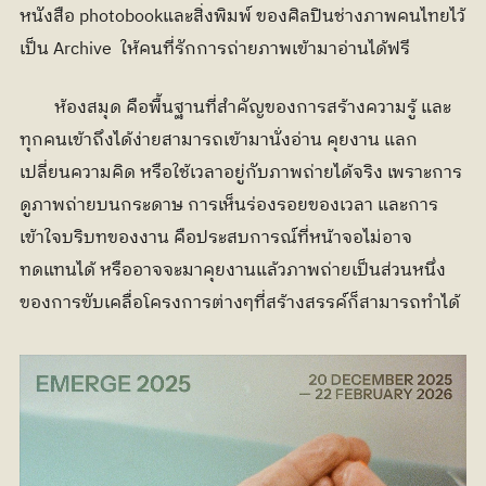
หนังสือ photobookและสิ่งพิมพ์ ของศิลปินช่างภาพคนไทยไว้
เป็น Archive  ให้คนที่รักการถ่ายภาพเข้ามาอ่านได้ฟรี
	ห้องสมุด คือพื้นฐานที่สำคัญของการสร้างความรู้ และ
ทุกคนเข้าถึงได้ง่ายสามารถเข้ามานั่งอ่าน คุยงาน แลก
เปลี่ยนความคิด หรือใช้เวลาอยู่กับภาพถ่ายได้จริง เพราะการ
ดูภาพถ่ายบนกระดาษ การเห็นร่องรอยของเวลา และการ
เข้าใจบริบทของงาน คือประสบการณ์ที่หน้าจอไม่อาจ
ทดแทนได้ หรืออาจจะมาคุยงานแล้วภาพถ่ายเป็นส่วนหนึ่ง
ของการขับเคลื่อโครงการต่างๆที่สร้างสรรค์ก็สามารถทำได้ 