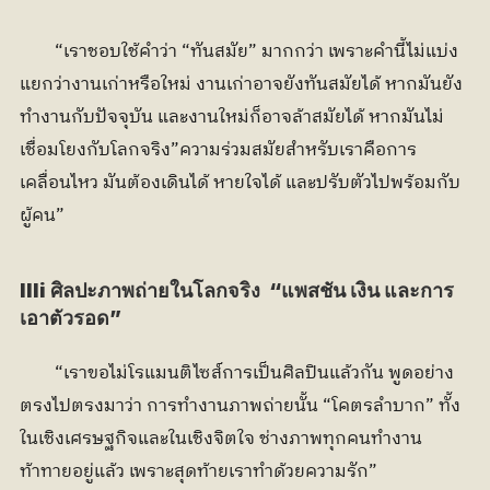
	“เราชอบใช้คำว่า “ทันสมัย” มากกว่า เพราะคำนี้ไม่แบ่ง
แยกว่างานเก่าหรือใหม่ งานเก่าอาจยังทันสมัยได้ หากมันยัง
ทำงานกับปัจจุบัน และงานใหม่ก็อาจล้าสมัยได้ หากมันไม่
เชื่อมโยงกับโลกจริง”ความร่วมสมัยสำหรับเราคือการ
เคลื่อนไหว มันต้องเดินได้ หายใจได้ และปรับตัวไปพร้อมกับ
ผู้คน”
llli ศิลปะภาพถ่ายในโลกจริง  “แพสชัน เงิน และการ
เอาตัวรอด”
	“เราขอไม่โรแมนติไซส์การเป็นศิลปินแล้วกัน พูดอย่าง
ตรงไปตรงมาว่า การทำงานภาพถ่ายนั้น “โคตรลำบาก” ทั้ง
ในเชิงเศรษฐกิจและในเชิงจิตใจ ช่างภาพทุกคนทำงาน
ท้าทายอยู่แล้ว เพราะสุดท้ายเราทำด้วยความรัก”