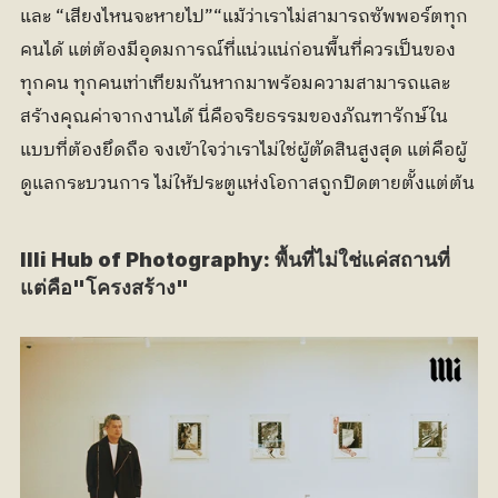
และ “เสียงไหนจะหายไป”“แม้ว่าเราไม่สามารถซัพพอร์ตทุก
คนได้ แต่ต้องมีอุดมการณ์ที่แน่วแน่ก่อนพื้นที่ควรเป็นของ
ทุกคน ทุกคนเท่าเทียมกันหากมาพร้อมความสามารถและ
สร้างคุณค่าจากงานได้ นี่คือจริยธรรมของภัณฑารักษ์ใน
แบบที่ต้องยึดถือ จงเข้าใจว่าเราไม่ใช่ผู้ตัดสินสูงสุด แต่คือผู้
ดูแลกระบวนการ ไม่ให้ประตูแห่งโอกาสถูกปิดตายตั้งแต่ต้น
llli Hub of Photography: พื้นที่ไม่ใช่แค่สถานที่ 
แต่คือ"โครงสร้าง"