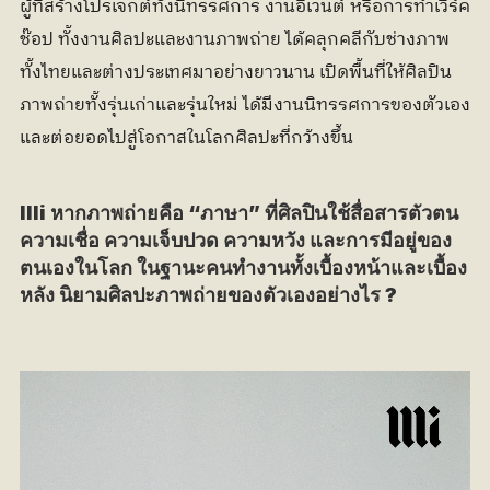
ผู้ที่สร้างโปรเจกต์ทั้งนิทรรศการ งานอีเวนต์ หรือการทำเวิร์ค
ช๊อป ทั้งงานศิลปะและงานภาพถ่าย ได้คลุกคลีกับช่างภาพ
ทั้งไทยและต่างประเทศมาอย่างยาวนาน เปิดพื้นที่ให้ศิลปิน
ภาพถ่ายทั้งรุ่นเก่าและรุ่นใหม่ ได้มีงานนิทรรศการของตัวเอง
และต่อยอดไปสู่โอกาสในโลกศิลปะที่กว้างขึ้น
llli หากภาพถ่ายคือ “ภาษา” ที่ศิลปินใช้สื่อสารตัวตน 
ความเชื่อ ความเจ็บปวด ความหวัง และการมีอยู่ของ
ตนเองในโลก ในฐานะคนทำงานทั้งเบื้องหน้าและเบื้อง
หลัง นิยามศิลปะภาพถ่ายของตัวเองอย่างไร ?