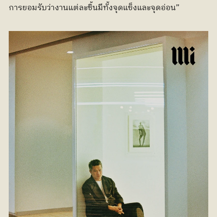
การยอมรับว่างานแต่ละชิ้นมีทั้งจุดแข็งและจุดอ่อน”