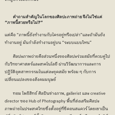
คำถามสำคัญในโลกของศิลปะภาพถ่าย จึงไม่ใช่แค่ 
“ภาพนี้สวยหรือไม่?”
แต่คือ “ภาพนี้ยังทำงานกับใครอยู่หรือเปล่า”และถ้ามันยัง
ทำงานอยู่ มันกำลังทำงานอยู่บน “ระบบแบบไหน”
	ศิลปะภาพถ่ายคือส่วนหนึ่งของศิลปะร่วมสมัยที่ควบคู่ไป
กับวิทยาศาสตร์และเทคโนโลยี ผ่านวิวัฒนาการและการ
ปฏิวัติอุตสาหกรรมในแต่ละยุคสมัย พร้อม ๆ กับการ
เปลี่ยนแปลงของสังคมมนุษย์
	ทอม โพธิสิทธ์ ศิลปินช่างภาพ, gallerist และ creative 
director ของ Hub of Photography พื้นที่ส่งเสริมศิลปะ
ภาพถ่ายในประเทศไทยซึ่งตั้งอยู่ที่ซีคอนสแควร์ โดยเขาเป็น