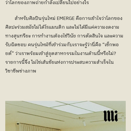
ว่าโลกของภาพถ่ายกำลังเปลี่ยนไปอย่างไร 
	สำหรับศิลปินรุ่นใหม่ EMERGE คือการเข้าใจว่าโลกของ
ศิลปะร่วมสมัยไม่ได้โรแมนติก และไม่ได้มีแค่ความงดงาม
ทางสุนทรียะ การทำงานต้องใช้วินัย การตัดสินใจ และความ
รับผิดชอบ คนรุ่นใหม้ที่เข้าร่วมกับเราจะรู้ว่านี่คือ “เช็กพอ
ยต์” ว่าเราพร้อมเข้าสู่อุตสาหกรรมในงานด้านนี้หรือไม่? 
รายการนี้จึง ไม่ใช่เส้นชัยแห่งการประสบความสำเร็จใน
วิชาชีพช่างภาพ