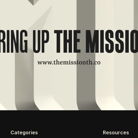
Categories
Resources