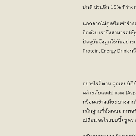
ปกติ ส่วนอีก 15% ที่ร่า
นอกจากไม่ดูดซึมเข้าร่าง
อีกด้วย เราจึงสามารถใช้
ปัจจุบันจึงถูกใช้กันอย
Protein, Energy Drink หร
อย่างไรก็ตาม คุณสมบัติท
คล้ายกับแอสปาเตม (Aspar
หรือผลข้างเคียง บางงานวิ
หลักฐานที่ชัดเจนมากพอที่
เปลี่ยน อะไรแบบนี้) ซูค