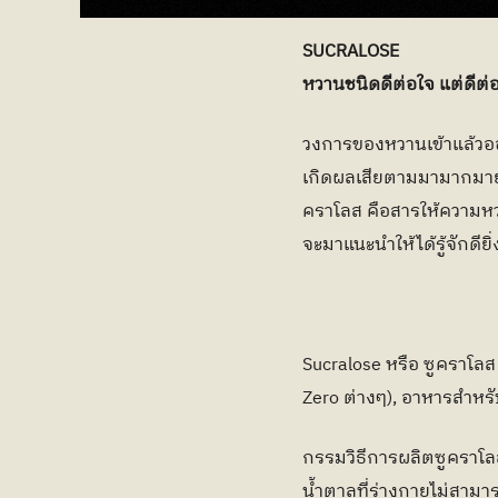
SUCRALOSE
หวานชนิดดีต่อใจ แต่ดีต่
วงการของหวานเข้าแล้วออ
เกิดผลเสียตามมามากมายก่
คราโลส คือสารให้ความหวา
จะมาแนะนำให้ได้รู้จักดียิ่ง
Sucralose หรือ ซูคราโล
Zero ต่างๆ), อาหารสำหร
กรรมวิธีการผลิตซูคราโล
น้ำตาลที่ร่างกายไม่สาม