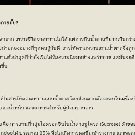
อกายมั้ย?
กยาก เพราะชีวิตขาดหวานไม่ได้ แต่การกินน้ำตาลที่มากเกินกว่
ายกองอย่างที่ทุกคนรู้กันดี  สารให้ความหวานแทนน้ำตาลจึงถูกคิ
นตัวล่าสุดที่กำลังเริ่มได้รับความนิยมอย่างแพร่หลาย แต่มันจะดี
ขึ้น
ส เป็นสารให้ความหวานแทนน้ำตาล โดยส่วนมากมักจะพบในเครื่องดื่
ับลดน้ำหนัก และอาหารสำหรับผู้ป่วยเบาหวาน
สคือ การแทนที่กลุ่มไฮดรอกซินในน้ำตาลซูโครส (Sucrose) ด้วยอ
ารถย่อยได้ ประมาณ 85% จึงไม่เกิดการดูดซึมเข้าร่างกาย และจ