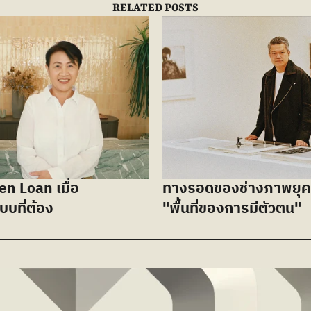
RELATED POSTS
n Loan เมื่อ 
ทางรอดของช่างภาพยุคเ
บบที่ต้อง
"พื้นที่ของการมีตัวตน"