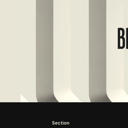
Section