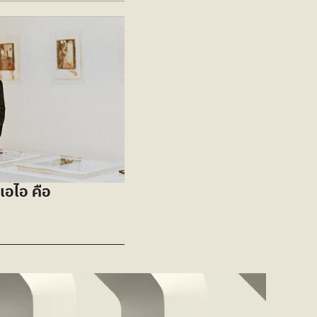
อไอ คือ 