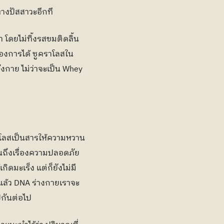
ทางปัสสาวะอีกที
 โดยไม่ทิ้งรสขมติดลิ้น
้องการได้ ซูคราโลสใน
กาย ไม่ว่าจะเป็น Whey 
คราโลสเป็นสารให้ความหวาน
นถึงเรื่องความปลอดภัย
ิดมะเร็ง แต่ก็ยังไม่มี
ปแล้ว DNA ร่างกายเราจะ
ปกันต่อไป