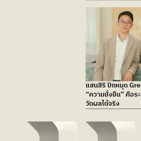
แสนสิริ ปักหมุด Gree
“ความยั่งยืน” คือระ
วัดผลได้จริง