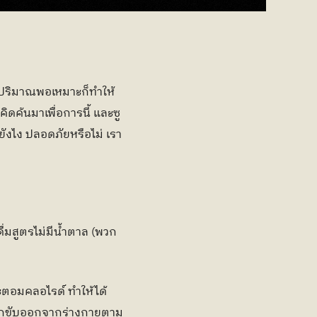
าปริมาณพอเหมาะก็ทำให้
ดค้นมาเพื่อการนี้ และซู
ยังไง ปลอดภัยหรือไม่ เรา
มสูตรไม่มีน้ำตาล (พวก 
ะตอมคลอไรด์ ทำให้ได้
ะถูกขับออกจากร่างกายตาม