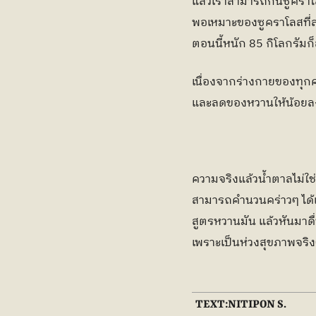
แล้วเราสามารถกินซูคราโ
พอเหมาะของซูคราโลสที่สา
ตอนนี้หนัก 85 กิโลกรัมก
เนื่องจากร่างกายของทุกคน
และลดของหวานให้น้อยลงก
ความจริงแล้วน้ำตาลไม่ใช่
สามารถคำนวนคร่าวๆ ได้เ
สูตรหวานมัน แล้วหันมาดื่
เพราะเป็นห่วงสุขภาพจริงๆ
TEXT:
NITIPON S.