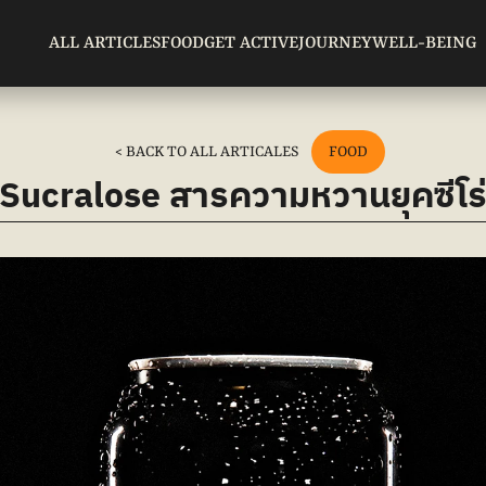
ALL ARTICLES
FOOD
GET ACTIVE
JOURNEY
WELL-BEING
< BACK TO ALL ARTICALES
FOOD
Sucralose สารความหวานยุคซีโร