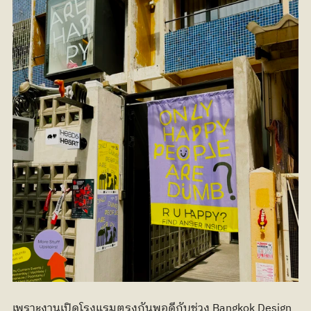
เพราะงานเปิดโรงแรมตรงกันพอดีกับช่วง Bangkok Design 