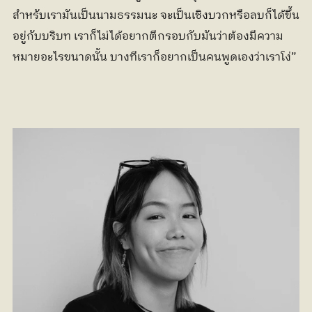
สำหรับเรามันเป็นนามธรรมนะ จะเป็นเชิงบวกหรือลบก็ได้ขึ้น
อยู่กับบริบท เราก็ไม่ได้อยากตีกรอบกับมันว่าต้องมีความ
หมายอะไรขนาดนั้น บางทีเราก็อยากเป็นคนพูดเองว่าเราโง่”