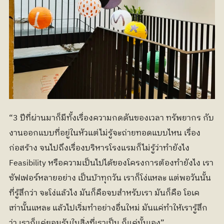
“3 ปีที่ผ่านมาก็มีทั้งเรื่องความกดดันของเวลา ทรัพยากร กับ
งานออกแบบที่อยู่ในหัวแต่ไม่รู้จะถ่ายทอดแบบไหน เรื่อง
ก่อสร้าง จนไปถึงเรื่องบริหารโรงแรมก็ไม่รู้ว่าทำยังไง 
Feasibility หรือความเป็นไปได้ของโครงการต้องทำยังไง เรา
ซัฟเฟอร์หลายอย่าง เป็นบ้าทุกวัน เราก็โง่แหละ แต่พอวันนั้น
ที่รู้สึกว่า จะโง่แล้วไง มันก็คือจบสำหรับเรา มันก็คือ โอเค
เท่านั้นแหละ แล้วไปเริ่มทำอย่างอื่นใหม่ มันแค่ทำให้เรารู้สึก
ว่า เราก็แค่ยอมรับในสิ่งที่เราเป็น ก็แค่นั้นเอง”