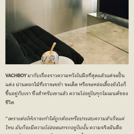
VACHBOY 
มากับเรื่องราวความหวังในมือที่สุดแล้วแต่จะปั้น
แต่ง ผ่านดอกไม้ที่เราจะขยำ จะเด็ด หรือจะหล่อเลี้ยงยังไงก็
ขึ้นอยู่กับเรา ซึ่งสำหรับเขาแล้ว ความโง่อยู่ในทุกโมเมนต์ของ
ชีวิต
“
เพราะต่อให้เราจะทำได้ถูกต้องหรือประสบความสำเร็จแค่
ไหน มันก็จะมีความโง่สอดแทรกอยู่ในนั้น
 ความจริงมันคือ