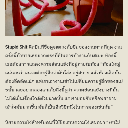
Stupid Shit
 ศิลปินที่ชื่อดูจะตรงกับธีมของงานมากที่สุด งาน
ครั้งนี้ท้าทายเธอมากตรงที่เป็นการทำงานกับสเปซ ห้องนี้
เธอต้องการแสดงความย้อนแย้งที่อยู่ภายในห้อง “ห้องใหญ่
แน่นอนว่าคนจะต้องรู้สึกว่ามันโล่ง อยู่สบาย แล้วห้องเล็กมัน
ต้องอึดอัดแน่ๆ แต่เราเอางานเข้าไปเปลี่ยนความรู้สึกของสเป
ซนั้น เลยอยากลองเล่นกับสิ่งนี้ดูว่า ความย้อนแย้งบางทีมัน
ไม่ได้เป็นเรื่องใกล้ตัวขนาดนั้น แค่เรายอมรับหรือพยายาม
เข้าใจมันมากขึ้น มันก็เป็นอีกวิธีหนึ่งในการมองเช่นกัน”
นิยามความโง่สำหรับคนที่ใช้ชื่อแทนความโง่เสมอมา “
เราไม่