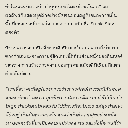
ทําโรงแรมก็ต้องทํา ทําทุกห้องก็ไม่เหมือนกันอีก” แต่
ผลลัพธ์ก็แสดงบุคลิกอย่างชัดเจนของสตูดิโอและการเป็น
พื้นที่แห่งแรงบันดาลใจ และกลายมาเป็นชื่อ Stupid Stay 
ตรงตัว
นิทรรศการงานเปิดจึงชวนศิลปินมานำเสนอความโง่ในแบบ
ของตัวเอง เพราะความรู้สึกแบบนี้ก็เป็นส่วนหนึ่งของอินเนอร์
ระหว่างการสร้างสรรค์งานของทุกคน แม้จะมีมีเดียมที่แตก
ต่างกันก็ตาม
“เราเชื่อว่าคนที่อยู่ในวงการสร้างสรรค์เจอโพรเซสนี้กันหมด
แหละ ต้องผ่านความทุกข์ทรมานในการคิดงาน ทำไม่เป็น ทำ
ไม่ถูก ทำแล้วคนไม่ยอมรับ ไม่มีทางที่จะไม่เจอ แต่สุดท้ายเขา
ก็ยังอยู่ มันเป็นเพราะอะไร แปลว่ามันมีความสุขอย่างหนึ่ง 
เราเลยเอาอันนี้มาเป็นคอนเซปต์ของงาน และตั้งชื่องานที่ว่า 