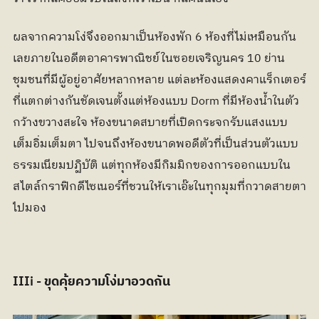
ผลจากความโง่จึงออกมาเป็นห้องพัก 6 ห้องที่ไม่เหมือนกัน
เลยภายในอดีตอาคารพาณิชย์ในซอยเจริญนคร 10 ย่าน
ชุมชนที่มีผู้อยู่อาศัยหลากหลาย แต่ละห้องแสดงคาแร็กเตอร์
ที่แตกต่างกันชัดเจนตั้งแต่ห้องแบบ Dorm ที่มีห้องน้ำในตัว
กว้างขวางสะใจ ห้องขนาดสบายที่เปิดกระจกรับแสงแบบ
เต็มอิ่มเต็มตา ไปจนถึงห้องขนาดพอดีตัวที่เป็นส่วนตัวแบบ
ธรรมเนียมปฏิบัติ แต่ทุกห้องมีกิมมิกของการออกแบบใน
สไตล์กราฟิกดีไซเนอร์ที่ชวนให้เราเอ๊ะในทุกมุมที่กวาดสายตา
ไปมอง
IIIi - 
ขุดคุ้ยความโง่มาอวดกัน