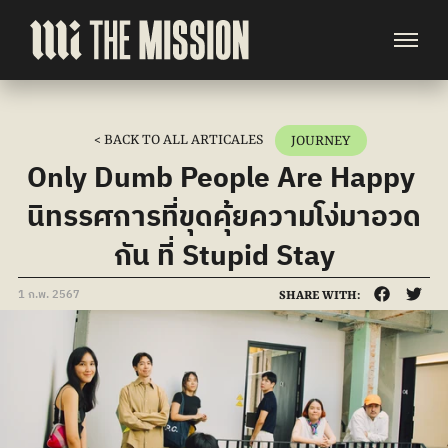
< BACK TO ALL ARTICALES
JOURNEY
Only Dumb People Are Happy 
นิทรรศการที่ขุดคุ้ยความโง่มาอวด
กัน ที่ Stupid Stay
1 ก.พ. 2567
SHARE WITH: