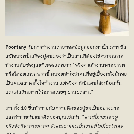
Poontany
 กับการทำงานถ่ายทอดข้อมูลออกมาเป็นภาพ ซึ่ง
เหมือนจะเป็นเรื่องผู้คนมองว่าเป็นงานที่ต้องใช้ความฉลาด 
ทำงานกับข้อมูลยที่เยอะและยาก “จริงๆ แล้วงานพวกชาร์ต
หรือไดอะแกรมพวกนี้ คนจะเข้าใจว่าคนที่อยู่เบื้องหลังมักจะ
เป็นคนฉลาด ตั้งใจทำงาน แต่จริงๆ ก็เป็นคนโง่เหมือนกัน 
แต่แค่สร้างภาพให้ฉลาดเฉยๆ ผ่านผลงาน”
งานทั้ง 18 ชิ้นท้าทายกับความคิดของผู้ชมเป็นอย่างมาก 
และท้าทายกับแนวคิดของปุณเช่นกัน “
งานที่ภายนอกดู
จริงจัง วิชาการมากๆ ข้างในอาจจะเป็นงานที่ไม่มีอะไรเลย