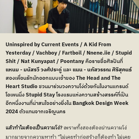
Uninspired by Current Events / A Kid From 
Yesterday / Vachboy / Fartboil / Nnene.iie / Stupid 
Shit / Nat Kunyapat / Poontany
 คือรายชื่อศิลปินที่ 
แหนม - มนัสรวี วงศ์ประดู่
 และ 
แนน - นภัสวรรณ ศิริสุคนธ์
สองเพื่อนรักนักออกแบบเจ้าของ 
The Head and The 
Heart Studio 
ชวนมาร่วมวงความโง่ด้วยกันในงานแกรนด์
โอเพนนิ่ง 
Stupid Stay 
โรงแรมแห่งความสร้างสรรค์ที่เป็น
อีกหนึ่งงานที่น่าสนใจอย่างยิ่งใน 
Bangkok Design Week 
2024
 ตัวแทนจากเจริญนคร
แล้วทำไมต้องเป็นความโง่?
 เพราะทั้งสองต้องผ่านความโง่
มากมายจากความหาทำ “ไม่เคยทําก่อสร้างก็ต้องทํา ไม่เคย