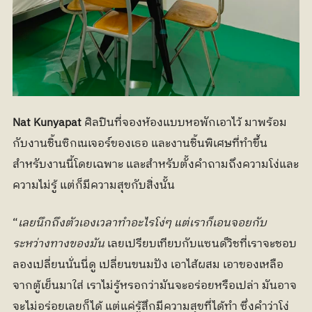
Nat Kunyapat
 ศิลปินที่จองห้องแบบหอพักเอาไว้ มาพร้อม
กับงานชิ้นซิกเนเจอร์ของเธอ และงานชิ้นพิเศษที่ทำขึ้น
สำหรับงานนี้โดยเฉพาะ และสำหรับตั้งคำถามถึงความโง่และ
ความไม่รู้ แต่ก็มีความสุขกับสิ่งนั้น
“
เลยนึกถึงตัวเองเวลาทำอะไรโง่ๆ แต่เราก็เอนจอยกับ
ระหว่างทางของมัน
 เลยเปรียบเทียบกับแซนด์วิชที่เราจะชอบ
ลองเปลี่ยนนั่นนี่ดู เปลี่ยนขนมปัง เอาไส้ผสม เอาของเหลือ
จากตู้เย็นมาใส่ เราไม่รู้หรอกว่ามันจะอร่อยหรือเปล่า มันอาจ
จะไม่อร่อยเลยก็ได้ แต่แค่รู้สึกมีความสุขที่ได้ทำ ซึ่งคำว่าโง่