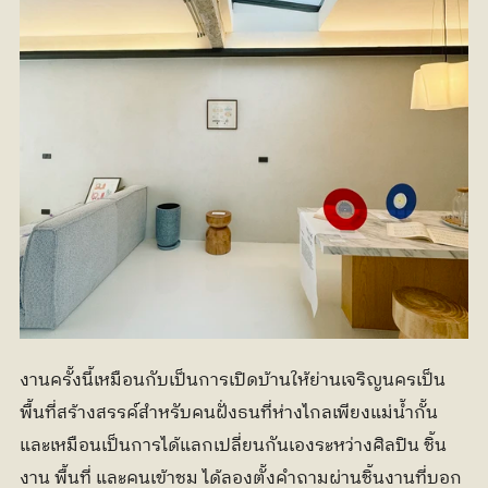
งานครั้งนี้เหมือนกับเป็นการเปิดบ้านให้ย่านเจริญนครเป็น
พื้นที่สร้างสรรค์สำหรับคนฝั่งธนที่ห่างไกลเพียงแม่น้ำกั้น 
และเหมือนเป็นการได้แลกเปลี่ยนกันเองระหว่างศิลปิน ชิ้น
งาน พื้นที่ และคนเข้าชม ได้ลองตั้งคำถามผ่านชิ้นงานที่บอก