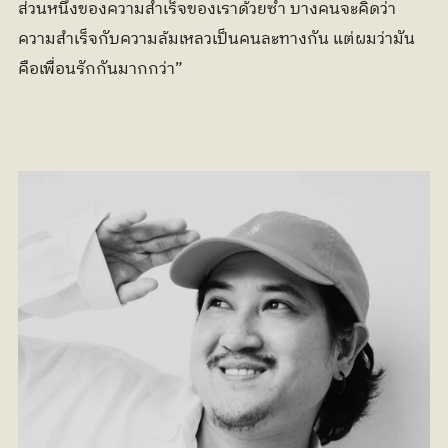
ส่วนหนึ่งของความสำเร็จของเราด้วยซ้ำ บางคนจะคิดว่า
ความสำเร็จกับความล้มเหลวเป็นคนละทางกัน แต่ผมว่ามัน
คือเพื่อนรักกันมากกว่า”