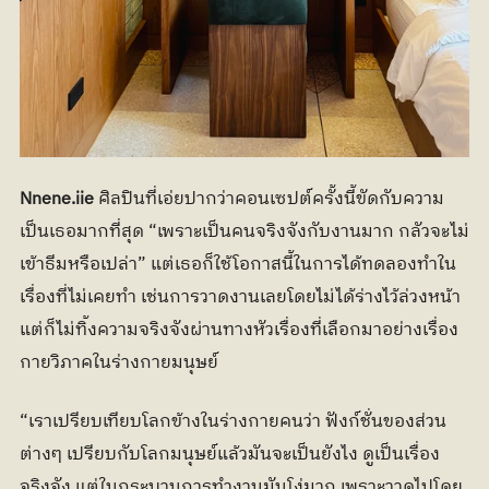
Nnene.iie
 ศิลปินที่เอ่ยปากว่าคอนเซปต์ครั้งนี้ขัดกับความ
เป็นเธอมากที่สุด “เพราะเป็นคนจริงจังกับงานมาก กลัวจะไม่
เข้าธีมหรือเปล่า” แต่เธอก็ใช้โอกาสนี้ในการได้ทดลองทำใน
เรื่องที่ไม่เคยทำ เช่นการวาดงานเลยโดยไม่ได้ร่างไว้ล่วงหน้า 
แต่ก็ไม่ทิ้งความจริงจังผ่านทางหัวเรื่องที่เลือกมาอย่างเรื่อง
กายวิภาคในร่างกายมนุษย์
“เราเปรียบเทียบโลกข้างในร่างกายคนว่า ฟังก์ชั่นของส่วน
ต่างๆ เปรียบกับโลกมนุษย์แล้วมันจะเป็นยังไง ดูเป็นเรื่อง
จริงจัง แต่ในกระบวนการทำงานมันโง่มาก เพราะวาดไปโดย