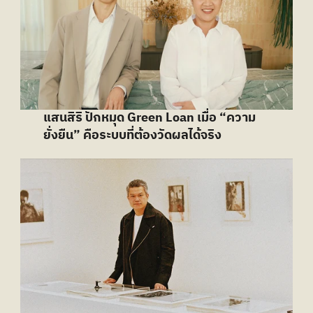
แสนสิริ ปักหมุด Green Loan เมื่อ “ความ
ยั่งยืน” คือระบบที่ต้องวัดผลได้จริง