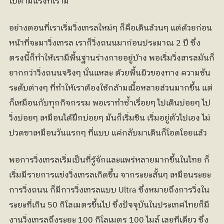
ไปตามแรงที่เรามี
อย่างตอนที่เราเริ่มวิ่งเทรลใหม่ๆ ก็คือเดินล้วนๆ แต่ด้วยก่อน
หน้าที่จะมาวิ่งเทรล เราก็วิ่งถนนมาก่อนประมาณ 2 ปี ซึ่ง
ตรงนี้ก็ทำให้เรามีพื้นฐานร่างกายอยู่บ้าง พอเริ่มวิ่งเทรลมันก็
ยากกว่าวิ่งถนนจริงๆ นั่นแหละ ด้วยพื้นผิวของทาง ความชัน
ระดับต่างๆ ที่ทำให้เราต้องใช้กล้ามเนื้อหลายส่วนมากขึ้น แต่
ก็เหมือนกับทุกกิจกรรม พอเราทำซ้ำเรื่อยๆ ไปเดินบ่อยๆ ไป
วิ่งบ่อยๆ เหมือนได้ฝึกบ่อยๆ มันก็เริ่มชิน เริ่มอยู่ตัวไปเอง ไม่
ปวดขาเหมือนวันแรกๆ ที่แบบ แค่กลับมาเดินก็โอดโอยแล้ว
พอการวิ่งเทรลเริ่มเป็นที่รู้จักและแพร่หลายมากขึ้นในไทย ก็
เริ่มมีรายการแข่งวิ่งเทรลเกิดขึ้น จากระยะสั้นๆ เหมือนระยะ
การวิ่งถนน ก็มีการวิ่งเทรลแบบ Ultra ซึ่งหมายถึงการวิ่งใน
ระยะที่เกิน 50 กิโลเมตรขึ้นไป ซึ่งปัจจุบันในประเทศไทยก็มี
งานวิ่งเทรลถึงระยะ 100 กิโลเมตร 100 ไมล์ เลยทีเดียว ซึ่ง