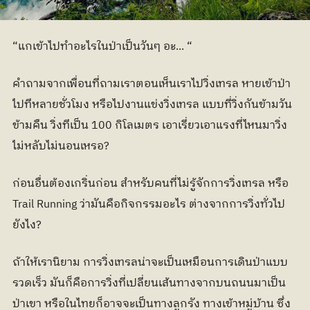
“แกเข้าไปทำอะไรในป่าเป็นวันๆ อะ... “
คำถามจากเพื่อนที่ถามเราตอนเห็นเราไปวิ่งเทรล หายเข้าป่า
ไปทีหลายชั่วโมง หรือไปงานแข่งวิ่งเทรล แบบที่วิ่งกันข้ามวัน
ข้ามคืน วิ่งทีเป็น 100 กิโลเมตร เอาเรี่ยวเอาแรงที่ไหนมาวิ่ง 
ไม่หลับไม่นอนเหรอ?
ก่อนอื่นต้องเกริ่นก่อน สำหรับคนที่ไม่รู้จักการวิ่งเทรล หรือ 
Trail Running ว่ามันคือกิจกรรมอะไร ต่างจากการวิ่งทั่วไป
ยังไง?
ถ้าให้เรานิยาม การวิ่งเทรลน่าจะเป็นเหมือนการเดินป่าแบบ
รวดเร็ว มันก็คือการวิ่งที่เปลี่ยนเส้นทางจากบนถนนมาเป็น
ป่าเขา หรือในไทยก็อาจจะเป็นทางลูกรัง ทางเข้าหมู่บ้าน ซึ่ง