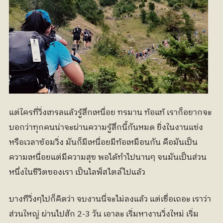
แต่ใครที่วิ่งเทรลแล้วรู้สึกเหนื่อย ทรมาน ท้อแท้ เราก็อยากจะ
บอกว่าทุกคนน่าจะผ่านความรู้สึกนี้กันหมด ยิ่งในงานแข่ง
หรือเวลาซ้อมวิ่ง มันก็มีเหนื่อยมีท้อเหมือนกัน คือมันเป็น
ความเหนื่อยแต่มีความสุข พอได้ทำไปนานๆ จนมันเป็นส่วน
หนึ่งในชีวิตของเรา เป็นไลฟ์สไตล์ไปแล้ว
บางทีวิ่งๆไปก็คิดว่า จบงานนี่จะไม่ลงแล้ว แต่เชื่อเถอะ เราว่า
ส่วนใหญ่ ผ่านไปสัก 2-3 วัน เอาละ เริ่มหางานวิ่งใหม่ เริ่ม