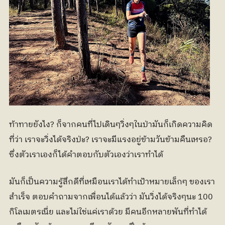
ท้าทายยังไง? ก็จากคนที่ไปเดินๆวิ่งๆในป่ามันก็เกิดความคิด
ที่ว่า เราจะวิ่งได้จริงป่ะ? เราจะมีแรงอยู่ข้ามวันข้ามคืนเหรอ? 
ซึ่งตัวเราเองก็ได้คำตอบกับตัวเองว่าเราทำได้
มันก็เป็นความรู้สึกดีที่เหมือนเราได้ทำเป้าหมายเล็กๆ ของเรา
สำเร็จ ตอบคำถามจากเพื่อนได้แล้วว่า มันวิ่งได้จริงๆนะ 100 
กิโลเมตรเนี่ย และไม่ใช่แค่เราด้วย มีคนอีกหลายพันที่ทำได้