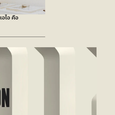
อไอ คือ 