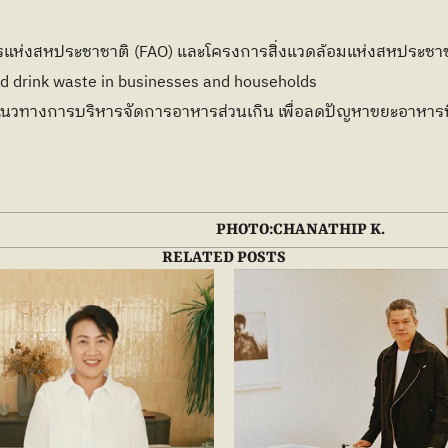
ห่งสหประชาชาติ (FAO) และโครงการสิ่งแวดล้อมแห่งสหประชาชาต
nd drink waste in businesses and households
าแนวทางการบริหารจัดการอาหารส่วนเกิน เพื่อลดปัญหาขยะอาหาร
PHOTO:
CHANATHIP K.
RELATED POSTS