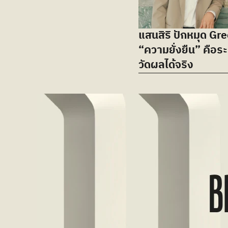
แสนสิริ ปักหมุด Gree
“ความยั่งยืน” คือระ
วัดผลได้จริง