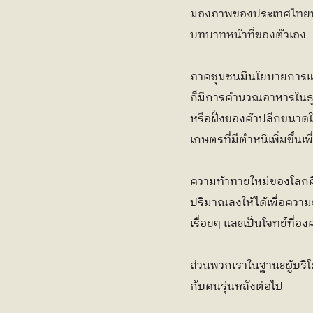
มองภาพของประเทศไทยบ้า
บทบาทหน้าที่ของตัวเอง
ภาคชุมชนมีนโยบายการแยก
ก็มีการคำนวณอาหารในธุรก
หรือฝั่งของค้าปลีกขนาดให
เกษตรที่มีตำหนิเพิ่มขึ้น
ความท้าทายใหม่ของโลกคิ
ปริมาณลงให้ได้เพื่อความย
เรื่อยๆ และเป็นโจทย์ที่อ
ส่วนพวกเราในฐานะผู้บริโ
กับคนรุ่นหลังต่อไป