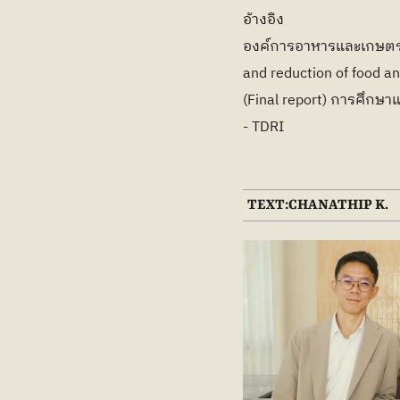
อ้างอิง
องค์การอาหารและเกษตรแ
and reduction of food a
(Final report) การศึกษ
- TDRI
TEXT:
CHANATHIP K.