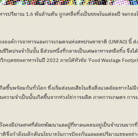
หารปริมาณ 1.6 พันล้านตัน ถูกเหลือทิ้งเป็นขยะในแต่ละปี จะกอง
งค์การอาหารและการเกษตรแห่งสหประชาชาติ (UNFAO) นี้ ส่งสาร
ในชีวิตประจำวันนั้น มีส่วนหนึ่งที่กลายเป็นเศษอาหารเหลือทิ้ง จึงไ
ิกฤตขยะอาหารในปี 2022 ภายใต้หัวข้อ 'Food Wastage Footprint
ิดขึ้นพร้อมกันทั่วโลก ซึ่งเริ่มส่งผลเสียในเชิงสิ่งแวดล้อมหากไม่มี
เกินความจำเป็นนั้นเกิดขึ้นจากห่วงโซ่การผลิต ภาคการเกษตร การ
ยังคงมีประเทศที่ด้อยพัฒนาและผู้ที่ขาดแคลนอยู่เป็นจำนวนมากที่
ิจึงกำลังผลักดันนโยบายในการป้องกันและลดปริมาณขยะอย่างยั่งย