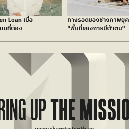
n Loan เมื่อ 
ทางรอดของช่างภาพยุคเ
บบที่ต้อง
"พื้นที่ของการมีตัวตน"