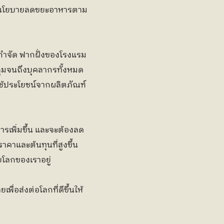
ออกนโยบายลดขยะอาหารตาม
รกำจัด ฟากฝั่งของโรงแรม
ุมจนถึงบุคลากรทั้งหมด 
่มใช้ประโยชน์จากผลิตภัณฑ์
เพิ่มขึ้น และจะต้องลด
าคาและต้นทุนที่สูงขึ้น
ยโลกของเราอยู่
่อส่งต่อโลกที่ดีขึ้นให้