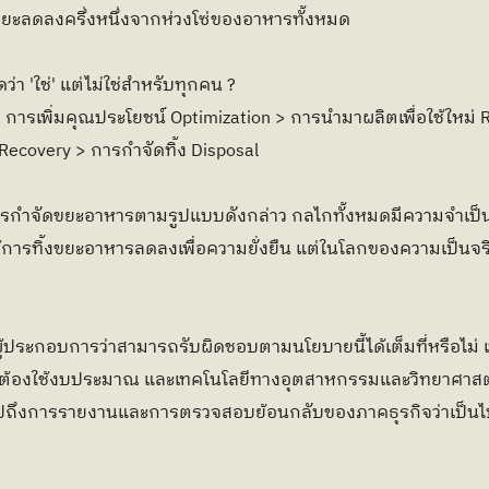
ยะลดลงครึ่งหนึ่งจากห่วงโซ่ของอาหารทั้งหมด
ว่า 'ใช่' แต่ไม่ใช่สำหรับทุกคน ?
 การเพิ่มคุณประโยชน์ Optimization > การนำมาผลิตเพื่อใช้ใหม
Recovery > การกำจัดทิ้ง Disposal
กำจัดขยะอาหารตามรูปแบบดังกล่าว กลไกทั้งหมดมีความจำเป็นท
รทิ้งขยะอาหารลดลงเพื่อความยั่งยืน แต่ในโลกของความเป็นจริง
ผู้ประกอบการว่าสามารถรับผิดชอบตามนโยบายนี้ได้เต็มที่หรือไม่
้องใช้งบประมาณ และเทคโนโลยีทางอุตสาหกรรมและวิทยาศาสตร
ไปถึงการรายงานและการตรวจสอบย้อนกลับของภาคธุรกิจว่าเป็นไปต