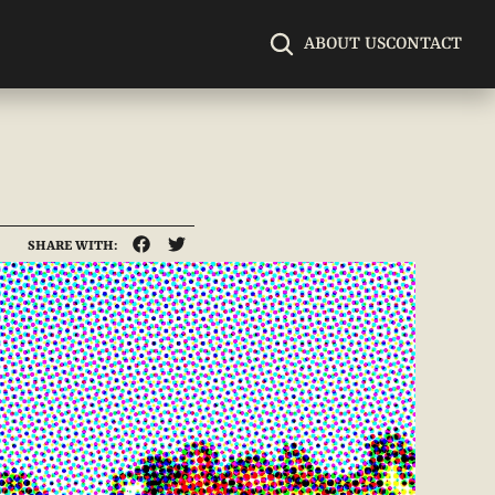
ABOUT US
CONTACT
SHARE WITH: