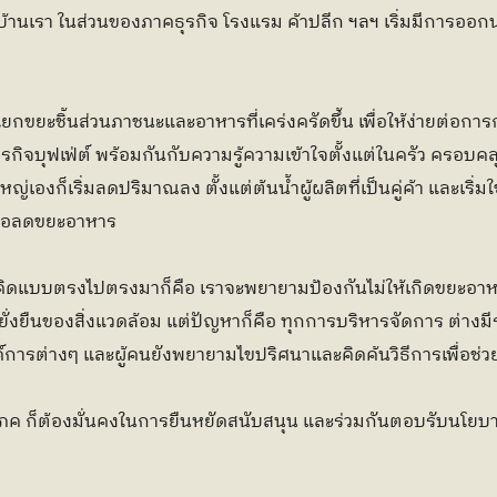
นเรา ในส่วนของภาคธุรกิจ โรงแรม ค้าปลีก ฯลฯ เริ่มมีการ
ขยะชิ้นส่วนภาชนะและอาหารที่เคร่งครัดขึ้น เพื่อให้ง่ายต่อกา
ิจบุฟเฟ่ต์ พร้อมกันกับความรู้ความเข้าใจตั้งแต่ในครัว ครอบคล
ญ่เองก็เริ่มลดปริมาณลง ตั้งแต่ต้นน้ำผู้ผลิตที่เป็นคู่ค้า และเริ
เพื่อลดขยะอาหาร
ดแบบตรงไปตรงมาก็คือ เราจะพยายามป้องกันไม่ให้เกิดขยะอาหาร
ั่งยืนของสิ่งแวดล้อม แต่ปัญหาก็คือ ทุกการบริหารจัดการ ต่างมีร
งค์การต่างๆ และผู้คนยังพยายามไขปริศนาและคิดค้นวิธีการเพื่อช่ว
ภค ก็ต้องมั่นคงในการยืนหยัดสนับสนุน และร่วมกันตอบรับนโยบายเพื