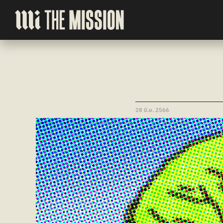
28 มิ.ย. 2566