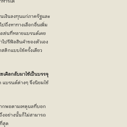
าหารได้
นุนเงินลงทุนแก่ภาครัฐและ
ปถึงหาทางเลือกอื่นเพิ่ม
ังเช่นที่หลายแบรนด์เคย
ไปรีฟิลสินค้าของตัวเอง
าสติกแบบใช้ครั้งเดียว
ซเคิลกลับมาใช้เป็นบรรจุ
ก แบรนด์ต่างๆ จึงนิยมใช้
าดมากพอตามเหตุผลที่บอก
ึงอย่างนั้นก็ไม่สามารถ
ี่สุด