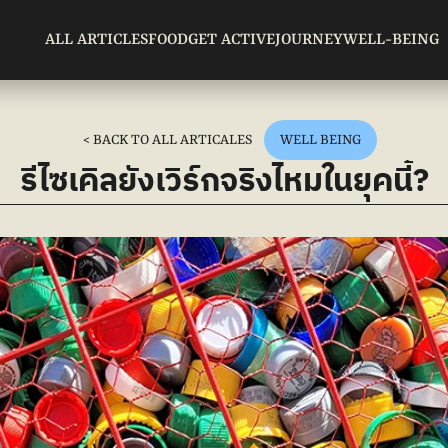
ALL ARTICLES
FOOD
GET ACTIVE
JOURNEY
WELL-BEING
< BACK TO ALL ARTICALES
WELL BEING
รีไซเคิลยังเวิร์กจริงไหมในยุคนี้?