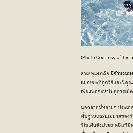
(Photo Courtesy of Tesla
สาเหตุแรกคือ 
มีจำนวนบรร
แยกขยะที่ถูกวิธีและมีค
เพียงพอจะนำไปสู่การเปิด
นอกจากนี้หลายๆ ประเทศก็ไ
พื้นฐานและนโยบายของรัฐ
รีไซเคิลยังประเทศอื่นที่