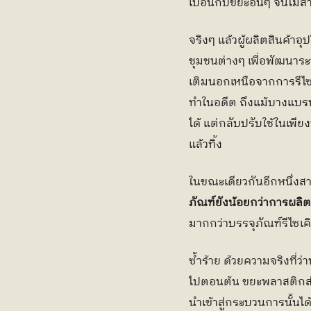
เปื้อนกับขยะอื่นๆ จนไม่
จริงๆ แล้วผู้ผลิตสินค้า
ชุมชนต่างๆ เพื่อพัฒนาระ
เติมนอกเหนือจากการรีไซเ
ทำในอดีต ถึงแม้บางแบรน
ได้ แต่กลับปรับใช้ในเพี
แล้วทิ้ง
ในขณะเดียวกันอีกหนึ่งสาเ
ภัณฑ์ยังน้อยกว่าการผลิตพ
มากกว่าบรรจุภัณฑ์รีไซเคิ
ซ้ำร้าย ด้วยความจริงที่
ไปตอนต้น ขยะพลาสติกส่ว
นำเข้าสู่กระบวนการนั้นได