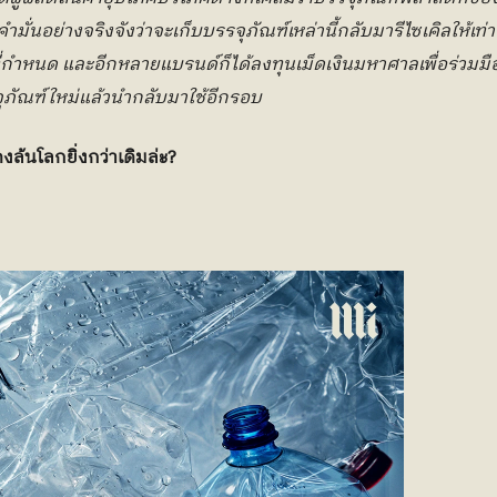
ำมั่นอย่างจริงจังว่าจะเก็บบรรจุภัณฑ์เหล่านี้กลับมารีไซเคิลให้เท่
กำหนด และอีกหลายแบรนด์ก็ได้ลงทุนเม็ดเงินมหาศาลเพื่อร่วมมือ
ุภัณฑ์ใหม่แล้วนำกลับมาใช้อีกรอบ
้นโลกยิ่งกว่าเดิมล่ะ?