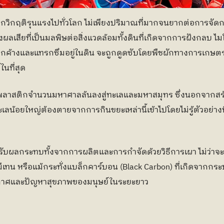
ิกวิกฤติรุนแรงไปทั่วโลก ไม่เพียงปริมาณที่มากจนยากต่อการจัดก
งส่งผลเสียที่เป็นมลพิษต่อสิ่งแวดล้อมทั้งดินที่เกิดจากการฝังกล
กค้างและแทรกซึมอยู่ในดิน จะถูกดูดซับโดยพืชผักทางการเกษตรต่
นที่สุด
ากพลาสติกจำนวนมหาศาลล้นลงสู่ทะเลและมหาสมุทร ซึ่งนอกจากสร้
ทะเลน้อยใหญ่ต้องตายจากการกินขยะเหล่านี้เข้าไปโดยไม่รู้ตัวอย่างท
รับผลกระทบทั้งจากการผลิตและการกำจัดด้วยวิธีการเผา ไม่ว่าจะ
เทน หรือแม้กระทั่งแบล็กคาร์บอน (Black Carbon) ที่เกิดจากกระ
ากาศและปัญหาสุขภาพของมนุษย์ในระยะยาว