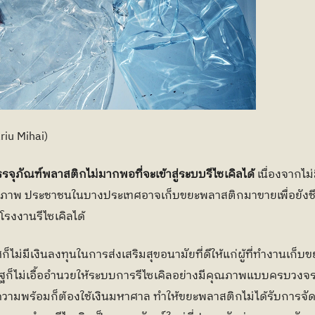
riu Mihai)
จุภัณฑ์พลาสติกไม่มากพอที่จะเข้าสู่ระบบรีไซเคิลได้ 
เนื่องจากไ
ุณภาพ ประชาชนในบางประเทศอาจเก็บขยะพลาสติกมาขายเพื่อยังชีพ 
โรงงานรีไซเคิลได้ 
ม่มีเงินลงทุนในการส่งเสริมสุขอนามัยที่ดีให้แก่ผู้ที่ทำงานเก็บ
ก็ไม่เอื้ออำนวยให้ระบบการรีไซเคิลอย่างมีคุณภาพแบบครบวงจรเก
มีความพร้อมก็ต้องใช้เงินมหาศาล ทำให้ขยะพลาสติกไม่ได้รับการจัด