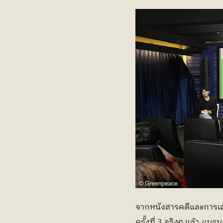
จากหนังสารคดีและการเสว
ครั้งที่ 3 จริงๆ แล้ว 
แบรนด