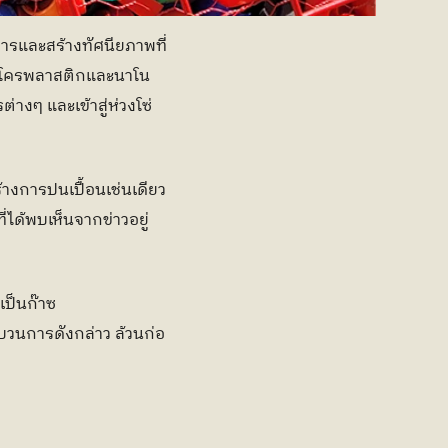
ารและสร้างทัศนียภาพที่
บ ไมโครพลาสติกและนาโน
างๆ และเข้าสู่ห่วงโซ่
างการปนเปื้อนเช่นเดียว
ี่ได้พบเห็นจากข่าวอยู่
เป็นก๊าซ
บวนการดังกล่าว ล้วนก่อ