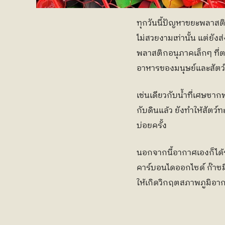
ทุกวันนี้ปัญหาขยะพลาสต
ไม่สวยงามเท่านั้น แต่ยั
พลาสติกอนุภาคเล็กๆ ที่ต
อาหารของมนุษย์และสัตว์ใ
เช่นเดียวกับน้ำที่เศษซ
กับดินแล้ว ยังทำให้สัตว์
บ่อยครั้ง 
นอกจากนี้อากาศเองก็ได้
คาร์บอนไดออกไซด์ ก๊าซมี
ให้เกิดวิกฤตสภาพภูมิอ