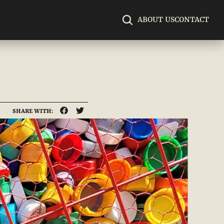
ABOUT US
CONTACT
SHARE WITH: