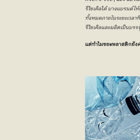
รีไซเคิลได้ บางแบรนด์ให้ค
ทั้งหมดภายในระยะเวลาที่
รีไซเคิลและผลิตเป็นบรรจ
แต่ทำไมขยะพลาสติกยังคงล