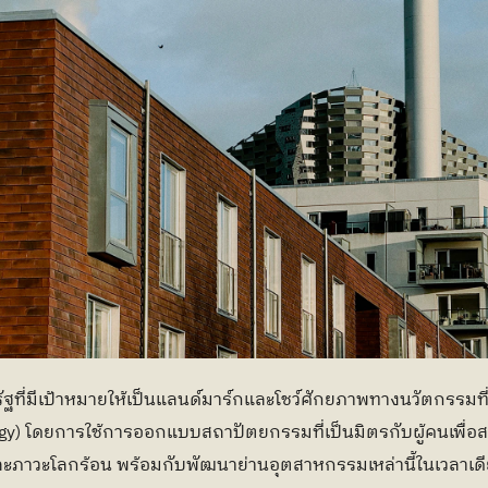
ครัฐที่มีเป้าหมายให้เป็นแลนด์มาร์กและโชว์ศักยภาพทางนวัตกรรมท
y) โดยการใช้การออกแบบสถาปัตยกรรมที่เป็นมิตรกับผู้คนเพื่อสร้
ภาวะโลกร้อน พร้อมกับพัฒนาย่านอุตสาหกรรมเหล่านี้ในเวลาเดี