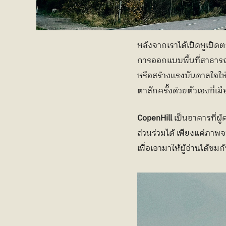
หลังจากเราได้เปิดหูเปิ
การออกแบบพื้นที่สาธาร
หรือสร้างแรงบันดาลใจให้ผู
ตาสักครั้งด้วยตัวเองที่เมือ
CopenHill 
เป็นอาคารที่ผ
ส่วนร่วมได้ เพียงแค่ภาพจ
เพื่อเอามาให้ผู้อ่านได้ชมกั