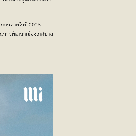
เพราะภารกิจสำคัญที่มุ่งหวังให้โคเปนเฮเกนเป็นเมืองแรกของโลกที่มีความเป็นกลางทางคาร์บอนภายในปี 2025 
นแผนการพัฒนาเมืองเทศบาล 