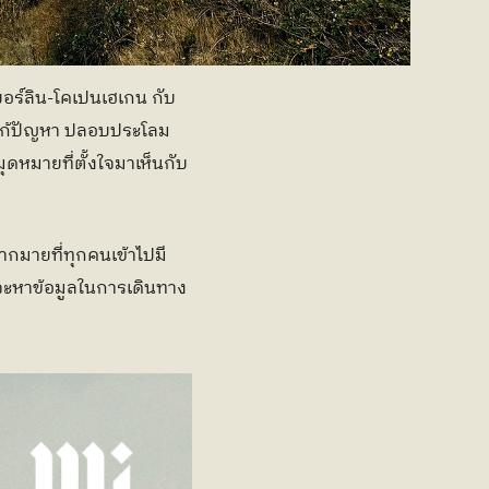
บอร์ลิน-โคเปนเฮเกน กับ
อแก้ปัญหา ปลอบประโลม 
มุดหมายที่ตั้งใจมาเห็นกับ
ากมายที่ทุกคนเข้าไปมี
่จะหาข้อมูลในการเดินทาง 