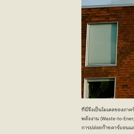
ที่นี่จึงเป็นโมเดลของภา
พลังงาน (Waste-to-Energ
การปล่อยก๊าซคาร์บอนและ