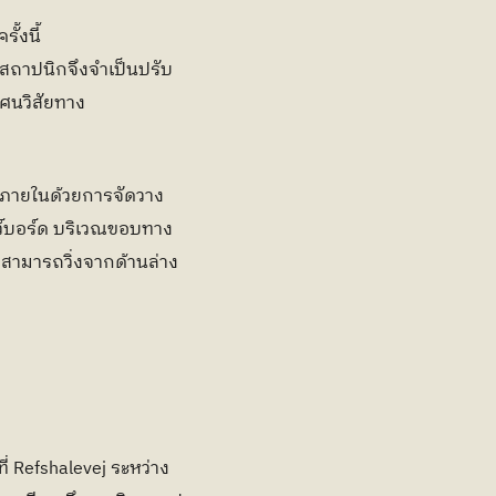
้งนี้ 
สถาปนิกจึงจำเป็นปรับ
ศนวิสัยทาง
รภายในด้วยการจัดวาง
โนว์บอร์ด บริเวณขอบทาง
ก็สามารถวิ่งจากด้านล่าง
 Refshalevej ระหว่าง