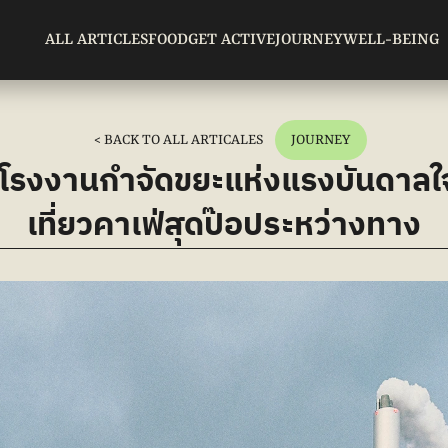
ALL ARTICLES
FOOD
GET ACTIVE
JOURNEY
WELL-BEING
< BACK TO ALL ARTICALES
JOURNEY
โรงงานกำจัดขยะแห่งแรงบันดาลใ
เที่ยวคาเฟ่สุดป๊อประหว่างทาง