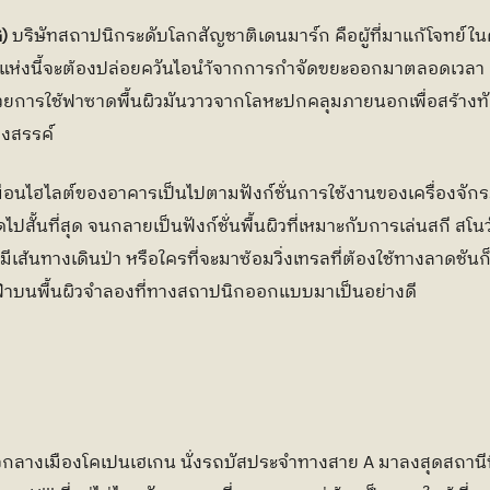
)
 บริษัทสถาปนิกระดับโลกสัญชาติเดนมาร์ก คือผู้ที่มาแก้โจทย์ในครั
่แห่งนี้จะต้องปล่อยควันไอนำ้จากการกำจัดขยะออกมาตลอดเวลา 
ยการใช้ฟาซาดพื้นผิวมันวาวจากโลหะปกคลุมภายนอกเพื่อสร้างทั
างสรรค์
มือนไฮไลต์ของอาคารเป็นไปตามฟังก์ชั่นการใช้งานของเครื่องจัก
ดไปสั้นที่สุด จนกลายเป็นฟังก์ชั่นพื้นผิวที่เหมาะกับการเล่นสกี ส
 มีเส้นทางเดินป่า หรือใครที่จะมาซ้อมวิ่งเทรลที่ต้องใช้ทางลาดชัน
ฟ้าบนพื้นผิวจำลองที่ทางสถาปนิกออกแบบมาเป็นอย่างดี
จกลางเมืองโคเปนเฮเกน นั่งรถบัสประจำทางสาย A มาลงสุดสถานีที่