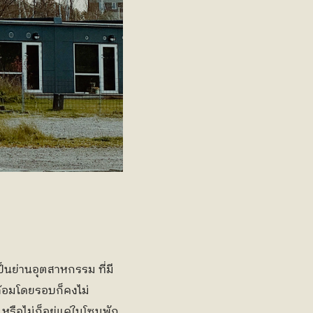
นย่านอุตสาหกรรม ที่มี
ล้อมโดยรอบก็คงไม่
หรือไม่ก็อยู่แค่ในโซนพัก