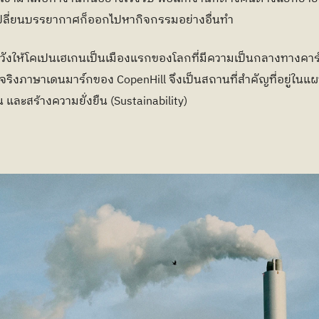
ลี่ยนบรรยากาศก็ออกไปหากิจกรรมอย่างอื่นทำ
ชื่อจริงภาษาเดนมาร์กของ CopenHill จึงเป็นสถานที่สำคัญที่อยู่ใ
 และสร้างความยั่งยืน (Sustainability)