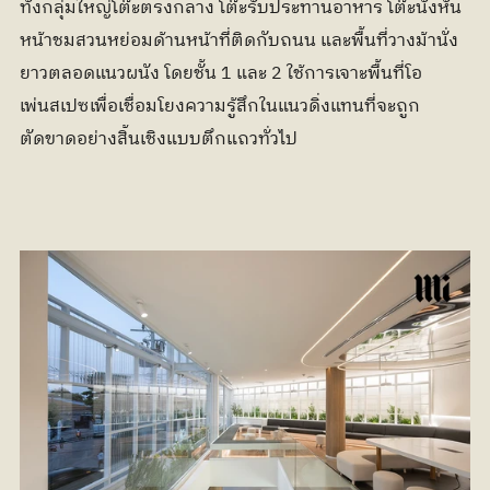
ทั้งกลุ่มใหญ่โต๊ะตรงกลาง โต๊ะรับประทานอาหาร โต๊ะนั่งหัน
หน้าชมสวนหย่อมด้านหน้าที่ติดกับถนน และพื้นที่วางม้านั่ง
ยาวตลอดแนวผนัง โดยชั้น 1 และ 2 ใช้การเจาะพื้นที่โอ
เพ่นสเปซเพื่อเชื่อมโยงความรู้สึกในแนวดิ่งแทนที่จะถูก
ตัดขาดอย่างสิ้นเชิงแบบตึกแถวทั่วไป