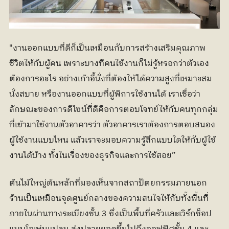
"งานออกแบบที่ดีก็เป็นเหมือนกับการสร้างเสริมคุณภาพ
ชีวิตให้กับผู้คน เพราะบางทีคนใช้งานก็ไม่รู้หรอกว่าตัวเอง
ต้องการอะไร อย่างเก้าอี้นั่งที่ต้องให้ได้ความสูงที่เหมาะสม
นั่งสบาย หรืองานออกแบบที่ผู้พิการใช้งานได้ เราเชื่อว่า
ลักษณะของการดีไซน์ที่ดีคือการตอบโจทย์ให้กับคนทุกกลุ่ม
ที่เข้ามาใช้งานตัวอาคารว่า ตัวอาคารเราต้องการตอบสนอง
ผู้ใช้งานแบบไหน แล้วเราจะมอบความรู้สึกแบบใดให้กับผู้ใช้
งานได้บ้าง ทั้งในเรื่องของธุรกิจและการใช้สอย”
ต้นไม้ใหญ่ต้นหลักที่มองเห็นจากสถาปัตยกรรมภายนอก
ร้านเป็นเหมือนจุดศูนย์กลางของความสนใจให้กับทั้งพื้นที่
ภายในผ่านทางระเบียงชั้น 3 ซึ่งเป็นพื้นที่ครัวและเวิร์กช็อป