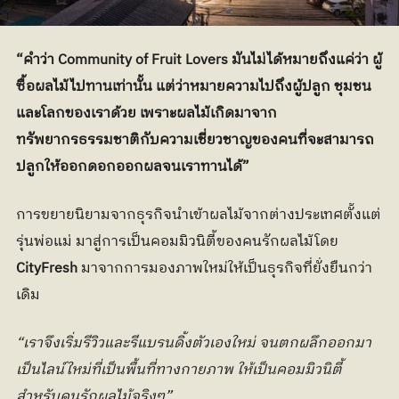
“คำว่า Community of Fruit Lovers มันไม่ได้หมายถึงแค่ว่า ผู้
ซื้อผลไม้ไปทานเท่านั้น แต่ว่าหมายความไปถึงผู้ปลูก ชุมชน 
และโลกของเราด้วย เพราะผลไม้เกิดมาจาก
ทรัพยากรธรรมชาติกับความเชี่ยวชาญของคนที่จะสามารถ
ปลูกให้ออกดอกออกผลจนเราทานได้”
การขยายนิยามจากธุรกิจนำเข้าผลไม้จากต่างประเทศตั้งแต่
รุ่นพ่อแม่ มาสู่การเป็นคอมมิวนิตี้ของคนรักผลไม้โดย 
CityFresh
 มาจากการมองภาพใหม่ให้เป็นธุรกิจที่ยั่งยืนกว่า
เดิม 
“เราจึงเริ่มรีวิวและรีแบรนดิ้งตัวเองใหม่ จนตกผลึกออกมา
เป็นไลน์ใหม่ที่เป็นพื้นที่ทางกายภาพ ให้เป็นคอมมิวนิตี้
สำหรับคนรักผลไม้จริงๆ”