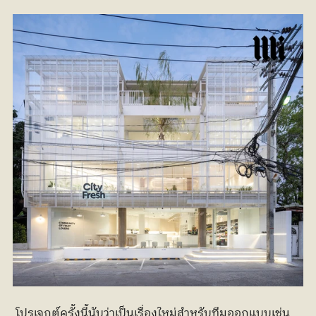
 โปรเจกต์ครั้งนี้นับว่าเป็นเรื่องใหม่สำหรับทีมออกแบบเช่น