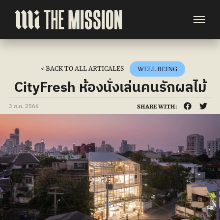
< BACK TO ALL ARTICALES
WELL BEING
CityFresh ห้องนั่งเล่นคนรักผลไม้
3 ส.ค. 2566
SHARE WITH: