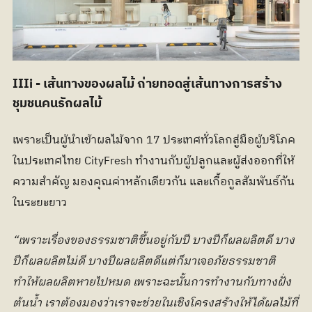
IIIi - เส้นทางของผลไม้ ถ่ายทอดสู่เส้นทางการสร้าง
ชุมชนคนรักผลไม้
เพราะเป็นผู้นำเข้าผลไม้จาก 17 ประเทศทั่วโลกสู่มือผู้บริโภค
ในประเทศไทย CityFresh ทำงานกับผู้ปลูกและผู้ส่งออกที่ให้
ความสำคัญ มองคุณค่าหลักเดียวกัน และเกื้อกูลสัมพันธ์กัน
ในระยะยาว
“เพราะเรื่องของธรรมชาติขึ้นอยู่กับปี บางปีก็ผลผลิตดี บาง
ปีก็ผลผลิตไม่ดี บางปีผลผลิตดีแต่ก็มาเจอภัยธรรมชาติ
ทำให้ผลผลิตหายไปหมด เพราะฉะนั้นการทำงานกับทางฝั่ง
ต้นน้ำ เราต้องมองว่าเราจะช่วยในเชิงโครงสร้างให้ได้ผลไม้ที่