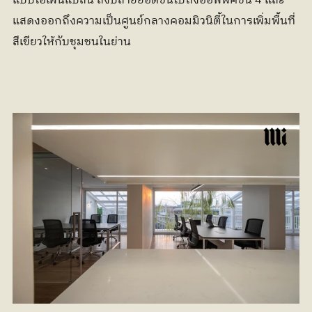
แบบโอเพ่นแปลน ส่งปลายยอดขึ้นไปถึงออฟฟิศชั้น 4 และ
แสดงออกถึงความเป็นศูนย์กลางคอมมิวนิตี้ในการเพิ่มพื้นที่
สีเขียวให้กับชุมชนในย่าน