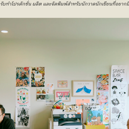
 รับทำโปรดักชั่น ผลิต และจัดพิมพ์สำหรับนักวาดนักเขียนที่อยากม