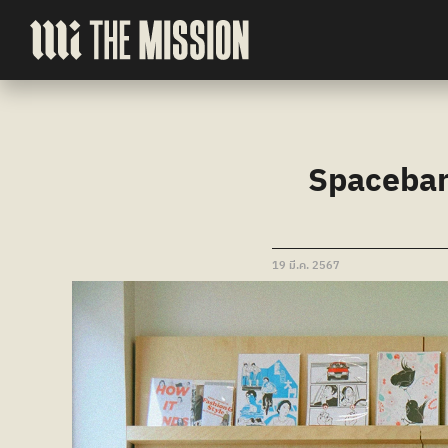
Spacebar 
19 มี.ค. 2567