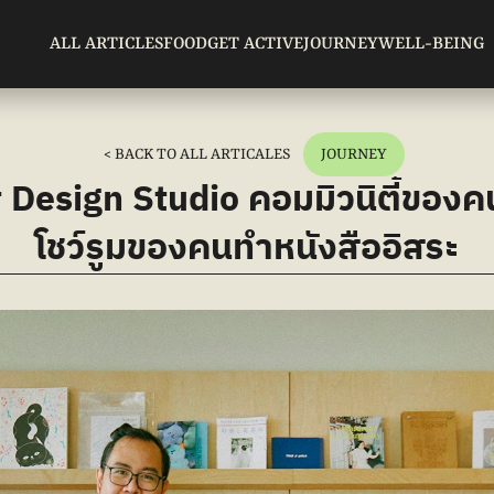
ALL ARTICLES
FOOD
GET ACTIVE
JOURNEY
WELL-BEING
< BACK TO ALL ARTICALES
JOURNEY
Design Studio คอมมิวนิตี้ของค
โชว์รูมของคนทำหนังสืออิสระ