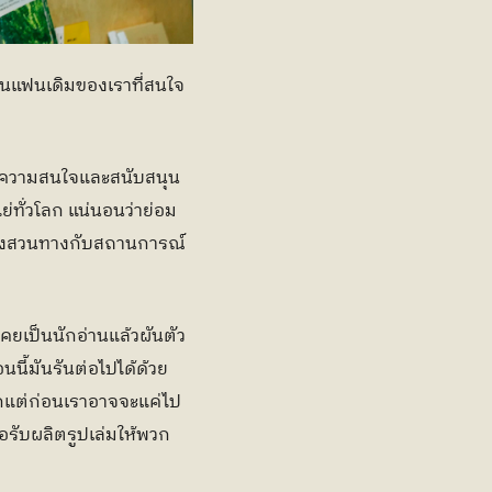
 ฐานแฟนเดิมของเราที่สนใจ
นให้ความสนใจและสนับสนุน
ย่ทั่วโลก แน่นอนว่าย่อม
นแปลงสวนทางกับสถานการณ์
ะเคยเป็นนักอ่านแล้วผันตัว
นนี้มันรันต่อไปได้ด้วย
จากแต่ก่อนเราอาจจะแค่ไป
่อรับผลิตรูปเล่มให้พวก