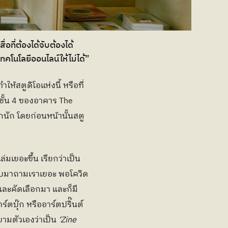
อที่ต้องได้จับต้องได้
ทคโนโลยีออนไลน์ให้ไม่ได้”
ำให้สตูดิโอแห่งนี้ หรือที่
่ชั้น 4 ของอาคาร The 
นัก โดยก่อนหน้านั้นสตู
ล่มเยอะขึ้น เรียกว่าเป็น
มกลับมาถามเราเยอะ พอโควิด
งและคัดเลือกมา และก็มี 
ร์ตบุ๊ก หรืออาร์ตปริ๊นต์
ยามตัวเองว่าเป็น 
‘Zine 