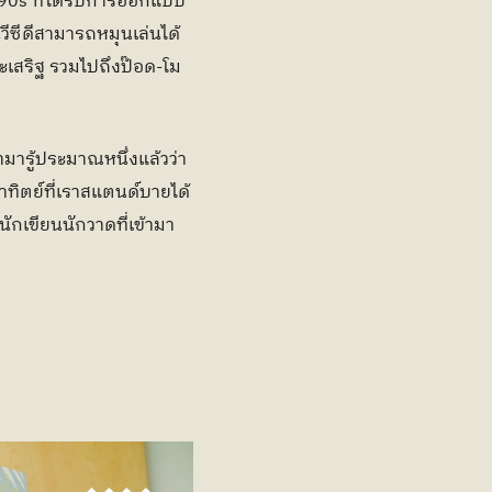
 90s ที่ได้รับการออกแบบ
ีซีดีสามารถหมุนเล่นได้ 
ระเสริฐ รวมไปถึงป๊อด-โม
้ามารู้ประมาณหนึ่งแล้วว่า
าทิตย์ที่เราสแตนด์บายได้
ักเขียนนักวาดที่เข้ามา