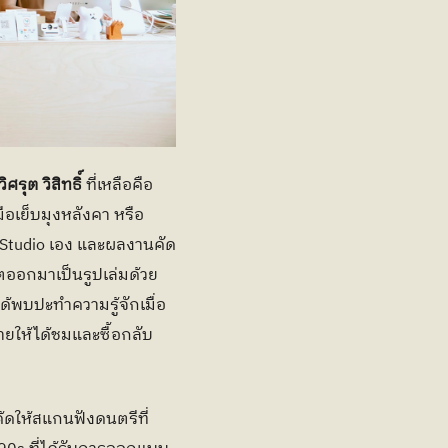
-วิศรุต วิสิทธิ์
 ที่เหลือคือ
มือเย็บมุงหลังคา หรือ
gn Studio เอง และผลงานคัด
ิตออกมาเป็นรูปเล่มด้วย
ด้พบปะทำความรู้จักเมื่อ
ยให้ได้ชมและซื้อกลับ
ค้ดให้สแกนฟังดนตรีที่