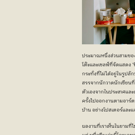
ประมาณหนึ่งส่วนสามของหน
โต๊ะและเชลฟ์ที่จัดแสดง ‘
กระทั่งที่ไม่ได้อยู่ในรู
สรรจากนักวาดนักเขียนที่
ตัวเองจากในประเทศและต่าง
ครั้งไปออกงานตามอาร์ตบ
บ้าน อย่างโปสเตอร์และแฮ
ผลงานที่เราเห็นในยามที่ไ