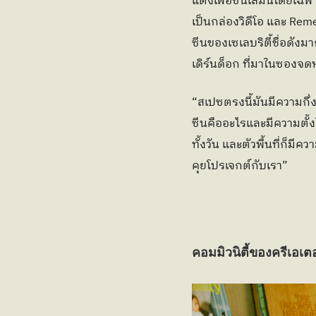
แต่งเพื่อซีนเล่มนี้โดยเ
เป็นกล่องวิดีโอ และ Rem
ซีนของเซเลบริตี้ชื่อดังม
เดิร์นด็อก ที่มาในซองจด
“สเปซตรงนี้มันมีความกึ่งพ
ซีนคืออะไรและมีความตั้ง
ทั้งวัน และตัวพื้นที่ก็ม
คุยโปรเจกต์กับเรา” 
คอมมิวนิตี้ของครีเอเต