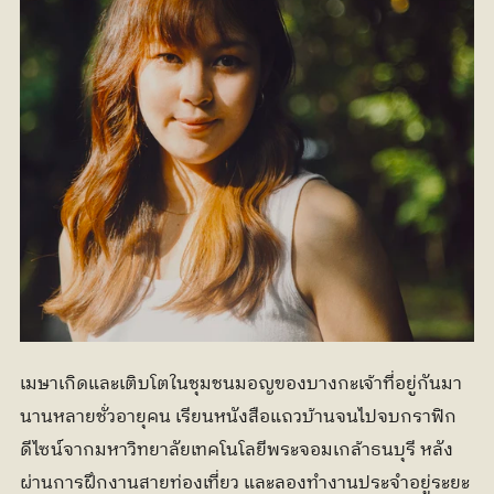
เมษาเกิดและเติบโตในชุมชนมอญของบางกะเจ้าที่อยู่กันมา
นานหลายชั่วอายุคน เรียนหนังสือแถวบ้านจนไปจบกราฟิก
ดีไซน์จากมหาวิทยาลัยเทคโนโลยีพระจอมเกล้าธนบุรี หลัง
ผ่านการฝึกงานสายท่องเที่ยว และลองทำงานประจำอยู่ระยะ