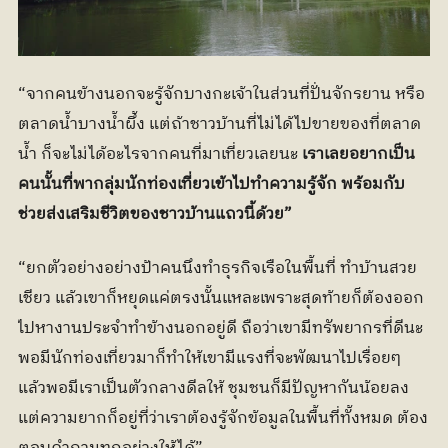
“จากคนข้างนอกจะรู้จักบางกะเจ้าในส่วนที่ปั่นจักรยาน หรือ
ตลาดน้ำบางน้ำผึ้ง แต่ถ้าชาวบ้านที่ไม่ได้ไปขายของที่ตลาด
น้ำ ก็จะไม่ได้อะไรจากคนที่มาเที่ยวเลยนะ
 เราเลยอยากเป็น
คนนั้นที่พากลุ่มนักท่องเที่ยวเข้าไปทำความรู้จัก พร้อมกับ
ช่วยส่งเสริมชีวิตของชาวบ้านแถวนี้ด้วย”
“ยกตัวอย่างอย่างป้าคนนึงทำธุรกิจเรือในพื้นที่ ทำบ้านสวย
เชียว แล้วเขาก็หยุดแค่ตรงนั้นแหละเพราะสุดท้ายก็ต้องออก
ไปหางานประจำทำข้างนอกอยู่ดี ถือว่าเขามีทรัพยากรที่ดีนะ 
พอมีนักท่องเที่ยวมาก็ทำให้เขามีแรงที่จะพัฒนาไปเรื่อยๆ 
แล้วพอมีเราเป็นตัวกลางดีลให้ ชุมชนก็มีปัญหากันน้อยลง 
แต่ความยากก็อยู่ที่ว่าเราต้องรู้จักข้อมูลในพื้นที่ทั้งหมด ต้อง