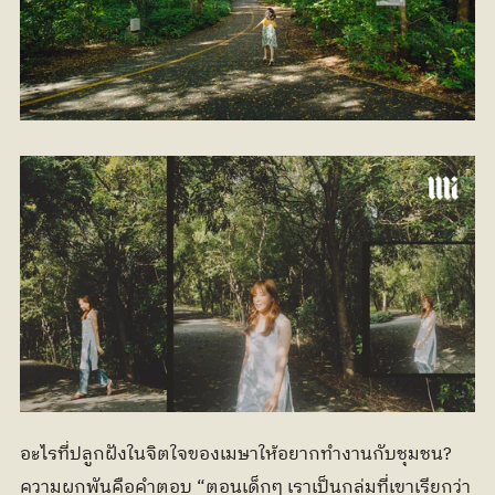
อะไรที่ปลูกฝังในจิตใจของเมษาให้อยากทำงานกับชุมชน? 
ความผูกพันคือคำตอบ “ตอนเด็กๆ เราเป็นกลุ่มที่เขาเรียกว่า