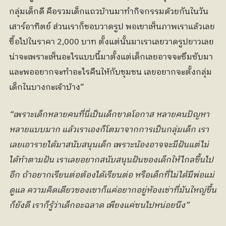
กลุ่มเด็กดี คือรวมเด็กแถวบ้านมาทำกิจกรรมด้วยกันในวัน
เสาร์อาทิตย์ ส่วนเราก็ชอบวาดรูป พอเขาเห็นภาพเราแล้วเลย
ซื้อไปในราคา 2,000 บาท ตั้งแต่นั้นมาเราเลยวาดรูปยาวเลย 
น่าจะเพราะเห็นอะไรแบบนี้มาตั้งแต่เด็กเลยอาจจะซึมซับมา 
และพออยากจะทำอะไรคืนให้กับชุมชน เลยอยากจะตั้งกลุ่ม
เด็กในบางกะเจ้าบ้าง”
“เพราะเด็กหลายคนที่นี่เป็นเด็กขาดโอกาส หลายคนปัญหา
หลายแบบมาก แล้วเราเองก็โตมาจากการเป็นกลุ่มเด็ก เรา
เลยเอารายได้มาสนับสนุนเด็ก เพราะน้องอาจจะมีฝันแต่ไม่
ได้ทำตามฝัน เราเลยอยากสนับสนุนฝันของเด็กให้ไกลขึ้นไป
อีก ถ้าอยากเรียนต่อต้องได้เรียนต่อ หรือเด็กที่ไม่ได้มีพ่อแม่
ดูแล ความคิดเดียวของเขาก็แค่อยากอยู่ห้องเช่าที่มันใหญ่ขึ้น
ก็ยังดี เราก็รู้ว่าเด็กอะฉลาด เพียงแค่ซนไปหน่อยนึง”