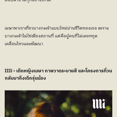
ตอบคำถามทุกอย่างให้ได้”
เมษาพาเราเที่ยวบางกะเจ้าแบบใหม่ผ่านชีวิตของเธอ เพราะ
บางกะเจ้าไม่ใช่เพียงสถานที่ แต่คือผู้คนที่ไม่เคยหยุด
เคลื่อนไหวและพัฒนา
IIIi - เด็กหญิงเมษา ภาพวาดระบายสี และโครงการที่วน
กลับมาถึงเด็กรุ่นน้อง