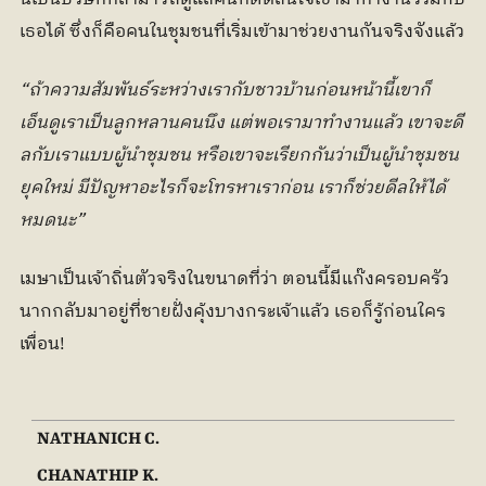
เธอได้ ซึ่งก็คือคนในชุมชนที่เริ่มเข้ามาช่วยงานกันจริงจังแล้ว
“ถ้าความสัมพันธ์ระหว่างเรากับชาวบ้านก่อนหน้านี้เขาก็
เอ็นดูเราเป็นลูกหลานคนนึง แต่พอเรามาทำงานแล้ว เขาจะดี
ลกับเราแบบผู้นำชุมชน หรือเขาจะเรียกกันว่าเป็นผู้นำชุมชน
ยุคใหม่ มีปัญหาอะไรก็จะโทรหาเราก่อน เราก็ช่วยดีลให้ได้
หมดนะ”
เมษาเป็นเจ้าถิ่นตัวจริงในขนาดที่ว่า ตอนนี้มีแก๊งครอบครัว
นากกลับมาอยู่ที่ชายฝั่งคุ้งบางกระเจ้าแล้ว เธอก็รู้ก่อนใคร
เพื่อน!
NATHANICH C.
CHANATHIP K.