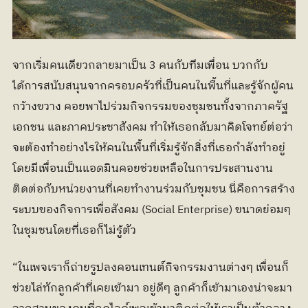
จากเริ่มคนเดียวกลายมาเป็น 3 คนกับทีมเพื่อน บวกกับ
ได้การสนับสนุนจากครอบครัวที่เป็นคนในพื้นที่และรู้จักผู้คน
กว้างขวาง คอยพาไปร่วมกิจกรรมของชุมชนทั้งจากภาครัฐ 
เอกชน และภาคประชาสังคม ทำให้เธอกลับมาคิดโจทย์ต่อว่า 
จะต้องทำอย่างไรให้คนในพื้นที่เริ่มรู้จักสิ่งที่เธอกำลังทำอยู่ 
โดยมีเพื่อนเป็นแอดมินคอยช่วยเหลือในการประสานงาน
ติดต่อกับหน่วยงานที่เคยทำงานร่วมกับชุมชน นี่คือการสร้าง
ระบบของกิจการเพื่อสังคม (Social Enterprise) ขนาดย่อมๆ 
ในชุมชนโดยที่เธอก็ไม่รู้ตัว
“ในเพจเราก็ถ่ายรูปลงคอนเทนต์กิจกรรมงานต่างๆ เพื่อนก็
ช่วยไล่ทักลูกค้าที่เคยเข้ามา อยู่ดีๆ ลูกค้าก็เข้ามาเองน่าจะมา