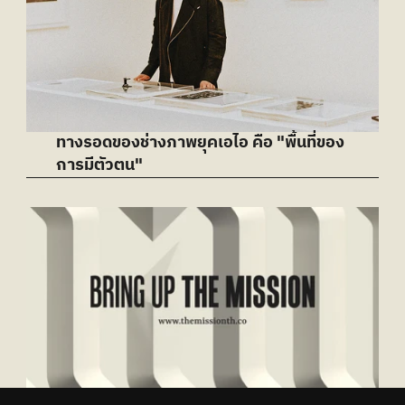
ทางรอดของช่างภาพยุคเอไอ คือ "พื้นที่ของ
การมีตัวตน"