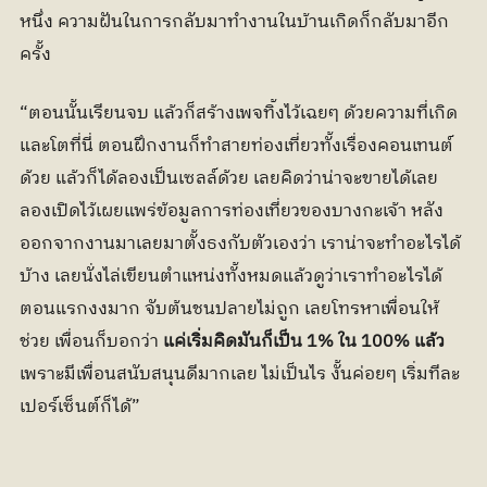
หนึ่ง ความฝันในการกลับมาทำงานในบ้านเกิดก็กลับมาอีก
ครั้ง
“ตอนนั้นเรียนจบ แล้วก็สร้างเพจทิ้งไว้เฉยๆ ด้วยความที่เกิด
และโตที่นี่ ตอนฝึกงานก็ทำสายท่องเที่ยวทั้งเรื่องคอนเทนต์
ด้วย แล้วก็ได้ลองเป็นเซลล์ด้วย เลยคิดว่าน่าจะขายได้เลย
ลองเปิดไว้เผยแพร่ข้อมูลการท่องเที่ยวของบางกะเจ้า หลัง
ออกจากงานมาเลยมาตั้งธงกับตัวเองว่า เราน่าจะทำอะไรได้
บ้าง เลยนั่งไล่เขียนตำแหน่งทั้งหมดแล้วดูว่าเราทำอะไรได้ 
ตอนแรกงงมาก จับต้นชนปลายไม่ถูก เลยโทรหาเพื่อนให้
ช่วย เพื่อนก็บอกว่า 
แค่เริ่มคิดมันก็เป็น 1% ใน 100% แล้ว
เพราะมีเพื่อนสนับสนุนดีมากเลย ไม่เป็นไร งั้นค่อยๆ เริ่มทีละ
เปอร์เซ็นต์ก็ได้”